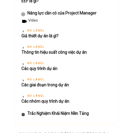
EEF là gì?
Năng lực cần có của Project Manager
Video
NO LABEL
Giả thiết dự án là gì?
NO LABEL
Thông tin hiệu suất công việc dự án
NO LABEL
Các quy trình dự án
NO LABEL
Các giai đoạn trong dự án
NO LABEL
Các nhóm quy trình dự án
Trắc Nghiệm Khái Niệm Nền Tảng