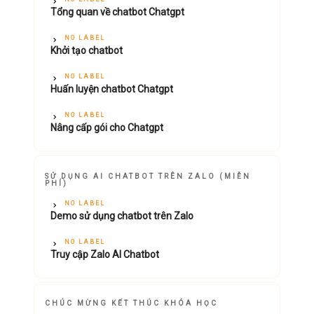
Tổng quan về chatbot Chatgpt
NO LABEL
Khởi tạo chatbot
NO LABEL
Huấn luyện chatbot Chatgpt
NO LABEL
Nâng cấp gói cho Chatgpt
SỬ DỤNG AI CHATBOT TRÊN ZALO (MIỄN
PHÍ)
NO LABEL
Demo sử dụng chatbot trên Zalo
NO LABEL
Truy cập Zalo AI Chatbot
CHÚC MỪNG KẾT THÚC KHÓA HỌC