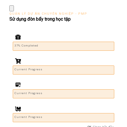
QUẢN LÝ DỰ ÁN CHUYÊN NGHIỆP - PMP
Sử dụng đòn bẩy trong học tập
37% Completed
Current Progress
Current Progress
Current Progress
0%
Chưa bắt đầu