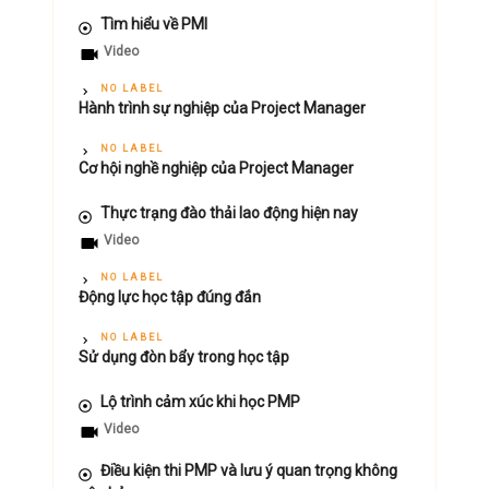
Tìm hiểu về PMI
Video
NO LABEL
Hành trình sự nghiệp của Project Manager
NO LABEL
Cơ hội nghề nghiệp của Project Manager
Thực trạng đào thải lao động hiện nay
Video
NO LABEL
Động lực học tập đúng đắn
NO LABEL
Sử dụng đòn bẩy trong học tập
Lộ trình cảm xúc khi học PMP
Video
Điều kiện thi PMP và lưu ý quan trọng không