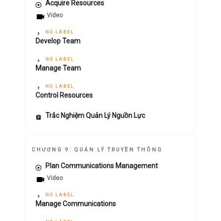
Acquire Resources
Video
NO LABEL
Develop Team
NO LABEL
Manage Team
NO LABEL
Control Resources
Trắc Nghiệm Quản Lý Nguồn Lực
CHƯƠNG 9: QUẢN LÝ TRUYỀN THÔNG
Plan Communications Management
Video
NO LABEL
Manage Communications