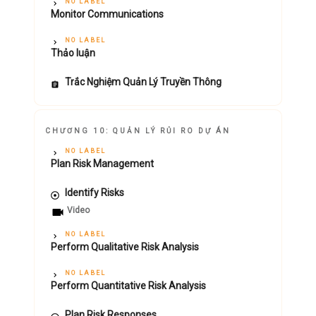
NO LABEL
Monitor Communications
NO LABEL
Thảo luận
Trắc Nghiệm Quản Lý Truyền Thông
CHƯƠNG 10: QUẢN LÝ RỦI RO DỰ ÁN
NO LABEL
Plan Risk Management
Identify Risks
Video
NO LABEL
Perform Qualitative Risk Analysis
NO LABEL
Perform Quantitative Risk Analysis
Plan Risk Responses