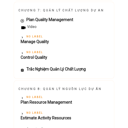
CHƯƠNG 7: QUẢN LÝ CHẤT LƯỢNG DỰ AN
Plan Quality Management
Video
NO LABEL
Manage Quality
NO LABEL
Control Quality
Trắc Nghiệm Quản Lý Chất Lượng
CHƯƠNG 8: QUẢN LÝ NGUỒN LỰC DỰ ÁN
NO LABEL
Plan Resource Management
NO LABEL
Estimate Activity Resources