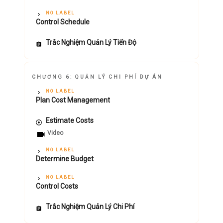
NO LABEL
Control Schedule
Trắc Nghiệm Quản Lý Tiến Độ
CHƯƠNG 6: QUẢN LÝ CHI PHÍ DỰ ÁN
NO LABEL
Plan Cost Management
Estimate Costs
Video
NO LABEL
Determine Budget
NO LABEL
Control Costs
Trắc Nghiệm Quản Lý Chi Phí