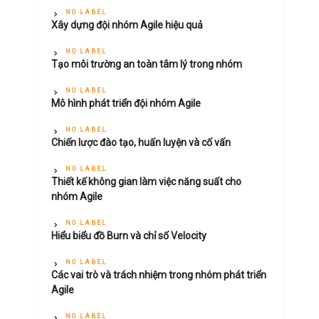
NO LABEL
Xây dựng đội nhóm Agile hiệu quả
NO LABEL
Tạo môi trường an toàn tâm lý trong nhóm
NO LABEL
Mô hình phát triển đội nhóm Agile
NO LABEL
Chiến lược đào tạo, huấn luyện và cố vấn
NO LABEL
Thiết kế không gian làm việc năng suất cho
nhóm Agile
NO LABEL
Hiểu biểu đồ Burn và chỉ số Velocity
NO LABEL
Các vai trò và trách nhiệm trong nhóm phát triển
Agile
NO LABEL