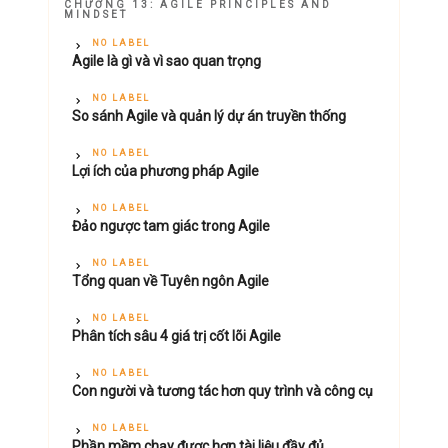
CHƯƠNG 13: AGILE PRINCIPLES AND
MINDSET
NO LABEL
Agile là gì và vì sao quan trọng
NO LABEL
So sánh Agile và quản lý dự án truyền thống
NO LABEL
Lợi ích của phương pháp Agile
NO LABEL
Đảo ngược tam giác trong Agile
NO LABEL
Tổng quan về Tuyên ngôn Agile
NO LABEL
Phân tích sâu 4 giá trị cốt lõi Agile
NO LABEL
Con người và tương tác hơn quy trình và công cụ
NO LABEL
Phần mềm chạy được hơn tài liệu đầy đủ