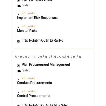
Video
NO LABEL
Implement Risk Responses
NO LABEL
Monitor Risks
Trắc Nghiệm Quản Lý Rủi Ro
CHƯƠNG 11: QUẢN LÝ MUA SẮM DỰ ÁN
Plan Procurement Management
Video
NO LABEL
Conduct Procurements
NO LABEL
Control Procurements
Trắc Nghiệm Quản Lý Mua Sắm