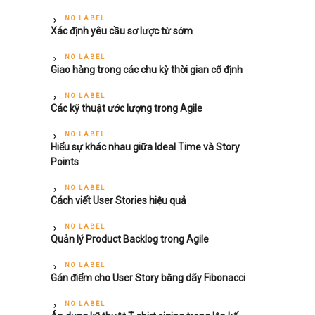
NO LABEL
Xác định yêu cầu sơ lược từ sớm
NO LABEL
Giao hàng trong các chu kỳ thời gian cố định
NO LABEL
Các kỹ thuật ước lượng trong Agile
NO LABEL
Hiểu sự khác nhau giữa Ideal Time và Story
Points
NO LABEL
Cách viết User Stories hiệu quả
NO LABEL
Quản lý Product Backlog trong Agile
NO LABEL
Gán điểm cho User Story bằng dãy Fibonacci
NO LABEL