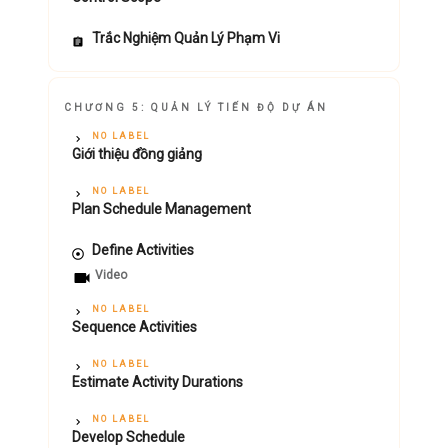
Trắc Nghiệm Quản Lý Phạm Vi
CHƯƠNG 5: QUẢN LÝ TIẾN ĐỘ DỰ ÁN
NO LABEL
Giới thiệu đồng giảng
NO LABEL
Plan Schedule Management
Define Activities
Video
NO LABEL
Sequence Activities
NO LABEL
Estimate Activity Durations
NO LABEL
Develop Schedule