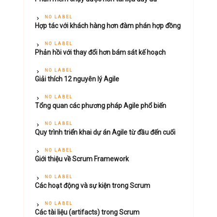
NO LABEL
Hợp tác với khách hàng hơn đàm phán hợp đồng
NO LABEL
Phản hồi với thay đổi hơn bám sát kế hoạch
NO LABEL
Giải thích 12 nguyên lý Agile
NO LABEL
Tổng quan các phương pháp Agile phổ biến
NO LABEL
Quy trình triển khai dự án Agile từ đầu đến cuối
NO LABEL
Giới thiệu về Scrum Framework
NO LABEL
Các hoạt động và sự kiện trong Scrum
NO LABEL
Các tài liệu (artifacts) trong Scrum