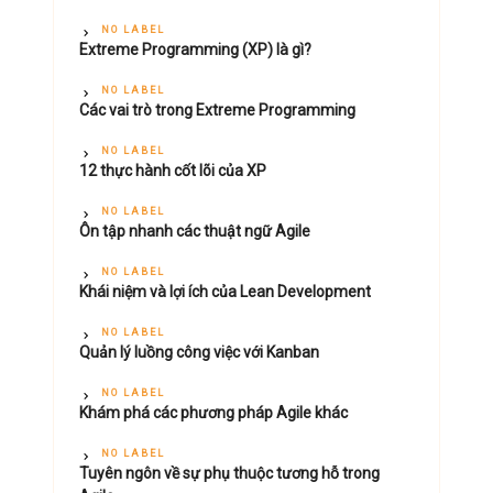
NO LABEL
Extreme Programming (XP) là gì?
NO LABEL
Các vai trò trong Extreme Programming
NO LABEL
12 thực hành cốt lõi của XP
NO LABEL
Ôn tập nhanh các thuật ngữ Agile
NO LABEL
Khái niệm và lợi ích của Lean Development
NO LABEL
Quản lý luồng công việc với Kanban
NO LABEL
Khám phá các phương pháp Agile khác
NO LABEL
Tuyên ngôn về sự phụ thuộc tương hỗ trong