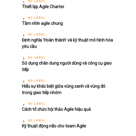
NO LABEL
Thiết lập Agile Charter
NO LABEL
Tầm nhìn agile chung
NO LABEL
Định nghĩa 'Hoàn thành' và kỹ thuật mô hình hóa
yêu cầu
NO LABEL
Sử dụng chân dung người dùng và công cụ giao
tiếp
NO LABEL
Hiểu sự khác biệt giữa vùng xanh và vùng đỏ
trong giao tiếp nhóm
NO LABEL
Cách tổ chức hội thảo Agile hiệu quả
NO LABEL
Kỹ thuật động não cho team Agile