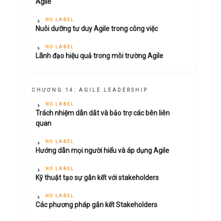
Agile
NO LABEL
Nuôi dưỡng tư duy Agile trong công việc
NO LABEL
Lãnh đạo hiệu quả trong môi trường Agile
CHƯƠNG 14: AGILE LEADERSHIP
NO LABEL
Trách nhiệm dẫn dắt và bảo trợ các bên liên
quan
NO LABEL
Hướng dẫn mọi người hiểu và áp dụng Agile
NO LABEL
Kỹ thuật tạo sự gắn kết với stakeholders
NO LABEL
Các phương pháp gắn kết Stakeholders