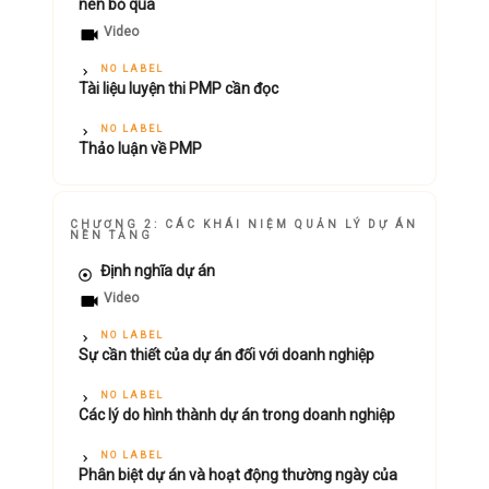
nên bỏ qua
Video
NO LABEL
Tài liệu luyện thi PMP cần đọc
NO LABEL
Thảo luận về PMP
CHƯƠNG 2: CÁC KHÁI NIỆM QUẢN LÝ DỰ ÁN
NỀN TẢNG
Định nghĩa dự án
Video
NO LABEL
Sự cần thiết của dự án đối với doanh nghiệp
NO LABEL
Các lý do hình thành dự án trong doanh nghiệp
NO LABEL
Phân biệt dự án và hoạt động thường ngày của