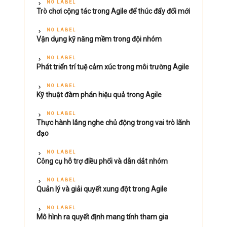
NO LABEL
Trò chơi cộng tác trong Agile để thúc đẩy đổi mới
NO LABEL
Vận dụng kỹ năng mềm trong đội nhóm
NO LABEL
Phát triển trí tuệ cảm xúc trong môi trường Agile
NO LABEL
Kỹ thuật đàm phán hiệu quả trong Agile
NO LABEL
Thực hành lắng nghe chủ động trong vai trò lãnh
đạo
NO LABEL
Công cụ hỗ trợ điều phối và dẫn dắt nhóm
NO LABEL
Quản lý và giải quyết xung đột trong Agile
NO LABEL
Mô hình ra quyết định mang tính tham gia