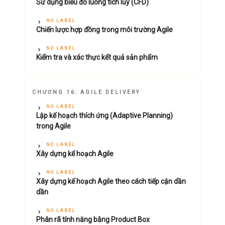
Sử dụng biểu đồ luồng tích lũy (CFD)
NO LABEL
Chiến lược hợp đồng trong môi trường Agile
NO LABEL
Kiểm tra và xác thực kết quả sản phẩm
CHƯƠNG 16: AGILE DELIVERY
NO LABEL
Lập kế hoạch thích ứng (Adaptive Planning)
trong Agile
NO LABEL
Xây dựng kế hoạch Agile
NO LABEL
Xây dựng kế hoạch Agile theo cách tiếp cận dần
dần
NO LABEL
Phân rã tính năng bằng Product Box