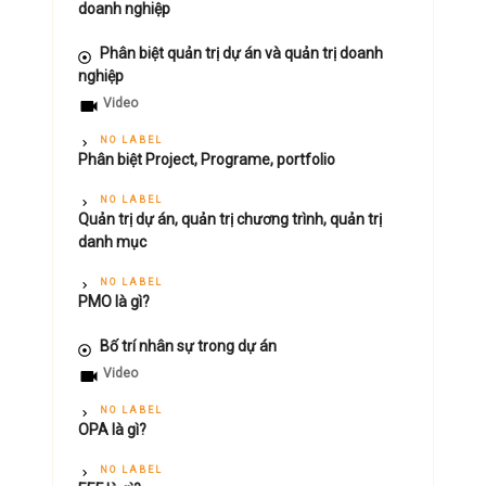
doanh nghiệp
Phân biệt quản trị dự án và quản trị doanh
nghiệp
Video
NO LABEL
Phân biệt Project, Programe, portfolio
NO LABEL
Quản trị dự án, quản trị chương trình, quản trị
danh mục
NO LABEL
PMO là gì?
Bố trí nhân sự trong dự án
Video
NO LABEL
OPA là gì?
NO LABEL