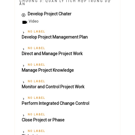
CHƯƠNG 3: QUẢN LÝ TÍCH HỢP TRONG DỰ
ÁN
Develop Project Chater
Video
NO LABEL
Develop Project Management Plan
NO LABEL
Direct and Manage Project Work
NO LABEL
Manage Project Knowledge
NO LABEL
Monitor and Control Project Work
NO LABEL
Perform Integrated Change Control
NO LABEL
Close Project or Phase
NO LABEL