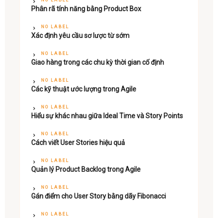
Phân rã tính năng bằng Product Box
NO LABEL
Xác định yêu cầu sơ lược từ sớm
NO LABEL
Giao hàng trong các chu kỳ thời gian cố định
NO LABEL
Các kỹ thuật ước lượng trong Agile
NO LABEL
Hiểu sự khác nhau giữa Ideal Time và Story Points
NO LABEL
Cách viết User Stories hiệu quả
NO LABEL
Quản lý Product Backlog trong Agile
NO LABEL
Gán điểm cho User Story bằng dãy Fibonacci
NO LABEL