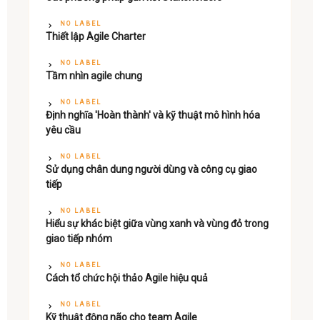
NO LABEL
Thiết lập Agile Charter
NO LABEL
Tầm nhìn agile chung
NO LABEL
Định nghĩa 'Hoàn thành' và kỹ thuật mô hình hóa
yêu cầu
NO LABEL
Sử dụng chân dung người dùng và công cụ giao
tiếp
NO LABEL
Hiểu sự khác biệt giữa vùng xanh và vùng đỏ trong
giao tiếp nhóm
NO LABEL
Cách tổ chức hội thảo Agile hiệu quả
NO LABEL
Kỹ thuật động não cho team Agile