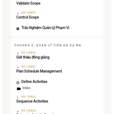
Validate Scope
NO LABEL
Control Scope
Trắc Nghiệm Quản Lý Phạm Vi
CHƯƠNG 5: QUẢN LÝ TIẾN ĐỘ DỰ ÁN
NO LABEL
Giới thiệu đồng giảng
NO LABEL
Plan Schedule Management
Define Activities
Video
NO LABEL
Sequence Activities
NO LABEL