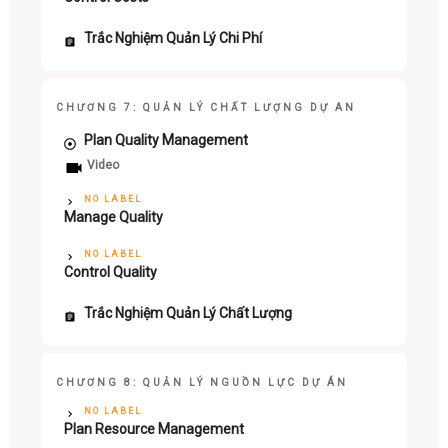
Trắc Nghiệm Quản Lý Chi Phí
CHƯƠNG 7: QUẢN LÝ CHẤT LƯỢNG DỰ AN
Plan Quality Management
Video
NO LABEL
Manage Quality
NO LABEL
Control Quality
Trắc Nghiệm Quản Lý Chất Lượng
CHƯƠNG 8: QUẢN LÝ NGUỒN LỰC DỰ ÁN
NO LABEL
Plan Resource Management