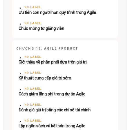
NO LABEL
Ưu tiên con người hơn quy trình trong Agile
NO LABEL
Chúc mừng từ giảng viên
CHƯƠNG 15: AGILE PRODUCT
NO LABEL
Giới thiệu về phân phối dựa trên giá trị
NO LABEL
Kỹ thuật cung cấp giá trị sớm
NO LABEL
Cách giảm lãng phí trong dự án Agile
NO LABEL
Đánh giá giá trị bằng các chỉ số tài chính
NO LABEL
Lập ngân sách và kế toán trong Agile