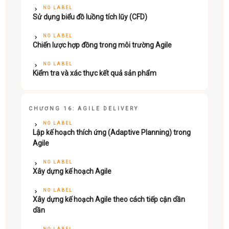
NO LABEL
Sử dụng biểu đồ luồng tích lũy (CFD)
NO LABEL
Chiến lược hợp đồng trong môi trường Agile
NO LABEL
Kiểm tra và xác thực kết quả sản phẩm
CHƯƠNG 16: AGILE DELIVERY
NO LABEL
Lập kế hoạch thích ứng (Adaptive Planning) trong
Agile
NO LABEL
Xây dựng kế hoạch Agile
NO LABEL
Xây dựng kế hoạch Agile theo cách tiếp cận dần
dần
NO LABEL