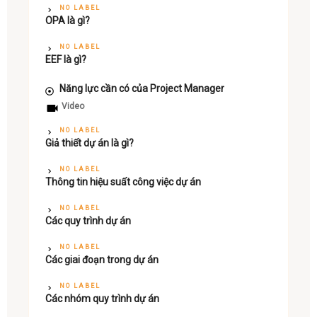
NO LABEL
OPA là gì?
NO LABEL
EEF là gì?
Năng lực cần có của Project Manager
Video
NO LABEL
Giả thiết dự án là gì?
NO LABEL
Thông tin hiệu suất công việc dự án
NO LABEL
Các quy trình dự án
NO LABEL
Các giai đoạn trong dự án
NO LABEL
Các nhóm quy trình dự án