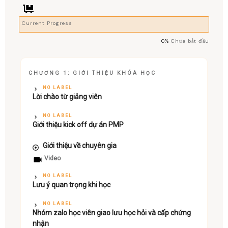
Current Progress
0%
Chưa bắt đầu
CHƯƠNG 1: GIỚI THIỆU KHÓA HỌC
NO LABEL
Lời chào từ giảng viên
NO LABEL
Giới thiệu kick off dự án PMP
Giới thiệu về chuyên gia
Video
NO LABEL
Lưu ý quan trọng khi học
NO LABEL
Nhóm zalo học viên giao lưu học hỏi và cấp chứng
nhận