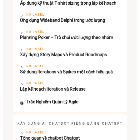
Áp dụng kỹ thuật T-shirt sizing trong lập kế hoạch
NO LABEL
Ứng dụng Wideband Delphi trong ước lượng
NO LABEL
Planning Poker – Trò chơi ước lượng theo nhóm
NO LABEL
Xây dựng Story Maps và Product Roadmaps
NO LABEL
Sử dụng Iterations và Spikes một cách hiệu quả
NO LABEL
Lập kế hoạch Iteration và Release
Trắc Nghiệm Quản Lý Agile
XÂY DỰNG AI CHATBOT RIÊNG BẰNG CHATGPT
NO LABEL
Tổng quan về chatbot Chatgpt