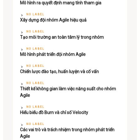
Mô hình ra quyết định mang tính tham gia
NO LABEL
Xây dựng đội nhóm Agile hiệu quả
NO LABEL
Tạo môi trường an toàn tâm lý trong nhóm
NO LABEL
Mô hình phát triển đội nhóm Agile
NO LABEL
Chiến lược đào tạo, huấn luyện và cố vấn
NO LABEL
Thiết kế không gian làm việc năng suất cho nhóm
Agile
NO LABEL
Hiểu biểu đồ Burn và chỉ số Velocity
NO LABEL
Các vai trò và trách nhiệm trong nhóm phát triển
Agile