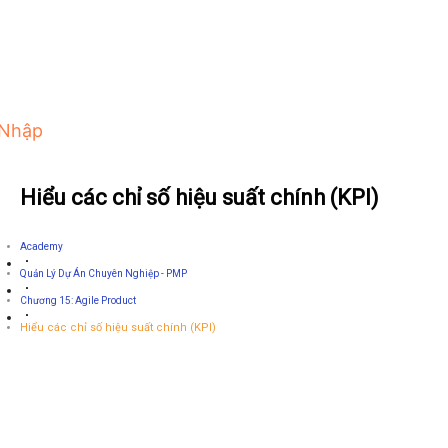
 Nhập
Hiểu các chỉ số hiệu suất chính (KPI)
Academy
Quản Lý Dự Án Chuyên Nghiệp - PMP
Chương 15: Agile Product
Hiểu các chỉ số hiệu suất chính (KPI)