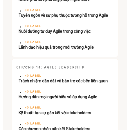
NO LABEL
Tuyên ngôn về sự phụ thuộc tương hỗ trong Agile
NO LABEL
Nuôi dưỡng tư duy Agile trong công việc
NO LABEL
Lãnh đạo hiệu quả trong môi trường Agile
CHƯƠNG 14: AGILE LEADERSHIP
NO LABEL
Trách nhiệm dẫn dắt và bảo trợ các bên liên quan
NO LABEL
Hướng dẫn mọi người hiểu và áp dụng Agile
NO LABEL
Kỹ thuật tạo sự gắn kết với stakeholders
NO LABEL
Các phương pháp gắn kết Stakeholders