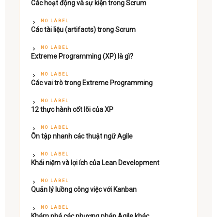
Các hoạt động và sự kiện trong Scrum
NO LABEL
Các tài liệu (artifacts) trong Scrum
NO LABEL
Extreme Programming (XP) là gì?
NO LABEL
Các vai trò trong Extreme Programming
NO LABEL
12 thực hành cốt lõi của XP
NO LABEL
Ôn tập nhanh các thuật ngữ Agile
NO LABEL
Khái niệm và lợi ích của Lean Development
NO LABEL
Quản lý luồng công việc với Kanban
NO LABEL
Khám phá các phương pháp Agile khác