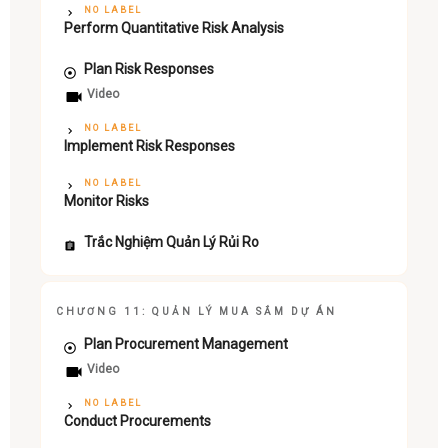
NO LABEL
Perform Quantitative Risk Analysis
Plan Risk Responses
Video
NO LABEL
Implement Risk Responses
NO LABEL
Monitor Risks
Trắc Nghiệm Quản Lý Rủi Ro
CHƯƠNG 11: QUẢN LÝ MUA SẮM DỰ ÁN
Plan Procurement Management
Video
NO LABEL
Conduct Procurements