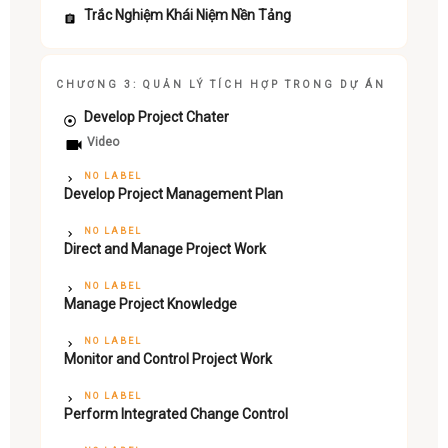
Trắc Nghiệm Khái Niệm Nền Tảng
CHƯƠNG 3: QUẢN LÝ TÍCH HỢP TRONG DỰ ÁN
Develop Project Chater
Video
NO LABEL
Develop Project Management Plan
NO LABEL
Direct and Manage Project Work
NO LABEL
Manage Project Knowledge
NO LABEL
Monitor and Control Project Work
NO LABEL
Perform Integrated Change Control