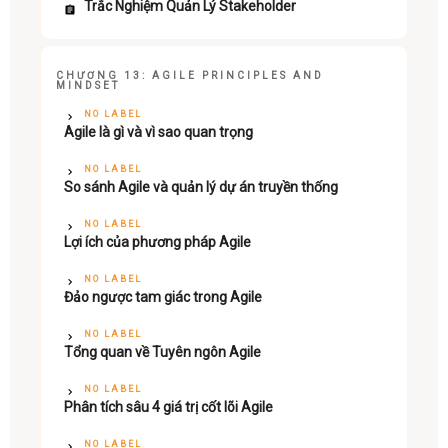
Trắc Nghiệm Quản Lý Stakeholder
CHƯƠNG 13: AGILE PRINCIPLES AND
MINDSET
NO LABEL
Agile là gì và vì sao quan trọng
NO LABEL
So sánh Agile và quản lý dự án truyền thống
NO LABEL
Lợi ích của phương pháp Agile
NO LABEL
Đảo ngược tam giác trong Agile
NO LABEL
Tổng quan về Tuyên ngôn Agile
NO LABEL
Phân tích sâu 4 giá trị cốt lõi Agile
NO LABEL