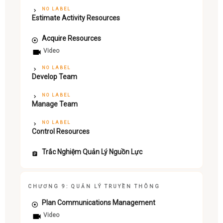
NO LABEL
Estimate Activity Resources
Acquire Resources
Video
NO LABEL
Develop Team
NO LABEL
Manage Team
NO LABEL
Control Resources
Trắc Nghiệm Quản Lý Nguồn Lực
CHƯƠNG 9: QUẢN LÝ TRUYỀN THÔNG
Plan Communications Management
Video