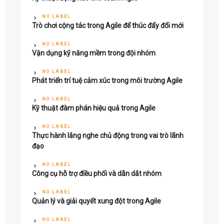
NO LABEL
Trò chơi cộng tác trong Agile để thúc đẩy đổi mới
NO LABEL
Vận dụng kỹ năng mềm trong đội nhóm
NO LABEL
Phát triển trí tuệ cảm xúc trong môi trường Agile
NO LABEL
Kỹ thuật đàm phán hiệu quả trong Agile
NO LABEL
Thực hành lắng nghe chủ động trong vai trò lãnh
đạo
NO LABEL
Công cụ hỗ trợ điều phối và dẫn dắt nhóm
NO LABEL
Quản lý và giải quyết xung đột trong Agile
NO LABEL