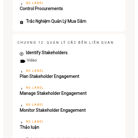
NO LABEL
Control Procurements
Trắc Nghiệm Quản Lý Mua Sắm
CHƯƠNG 12: QUẢN LÝ CÁC BÊN LIÊN QUAN
Identify Stakeholders.
Video
NO LABEL
Plan Stakeholder Engagement
NO LABEL
Manage Stakeholder Engagement
NO LABEL
Monitor Stakeholder Engagement
NO LABEL
Thảo luận