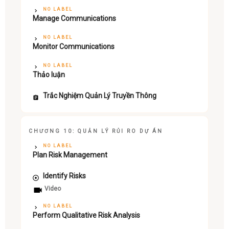
NO LABEL
Manage Communications
NO LABEL
Monitor Communications
NO LABEL
Thảo luận
Trắc Nghiệm Quản Lý Truyền Thông
CHƯƠNG 10: QUẢN LÝ RỦI RO DỰ ÁN
NO LABEL
Plan Risk Management
Identify Risks
Video
NO LABEL
Perform Qualitative Risk Analysis