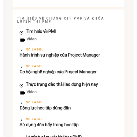
TÌM HIỂU VỀ CHỨNG CHỈ PMP VÀ KHÓA
LUYỆN THI PMP
Tìm hiểu về PMI
Video
NO LABEL
Hành trình sự nghiệp của Project Manager
NO LABEL
Cơ hội nghề nghiệp của Project Manager
Thực trạng đào thải lao động hiện nay
Video
NO LABEL
Động lực học tập đúng đắn
NO LABEL
Sử dụng đòn bẩy trong học tập