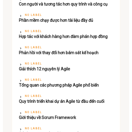
Con người và tương tác hơn quy trình và công cụ
NO LABEL
Phần mềm chạy được hơn tài liệu đầy đủ
NO LABEL
Hợp tác với khách hàng hơn đàm phán hợp đồng
NO LABEL
Phản hồi với thay đổi hơn bám sát kế hoạch
NO LABEL
Giải thích 12 nguyên lý Agile
NO LABEL
Tổng quan các phương pháp Agile phổ biến
NO LABEL
Quy trình triển khai dự án Agile từ đầu đến cuối
NO LABEL
Giới thiệu về Scrum Framework
NO LABEL