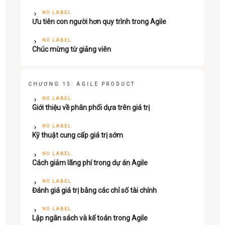
NO LABEL
Ưu tiên con người hơn quy trình trong Agile
NO LABEL
Chúc mừng từ giảng viên
CHƯƠNG 15: AGILE PRODUCT
NO LABEL
Giới thiệu về phân phối dựa trên giá trị
NO LABEL
Kỹ thuật cung cấp giá trị sớm
NO LABEL
Cách giảm lãng phí trong dự án Agile
NO LABEL
Đánh giá giá trị bằng các chỉ số tài chính
NO LABEL
Lập ngân sách và kế toán trong Agile