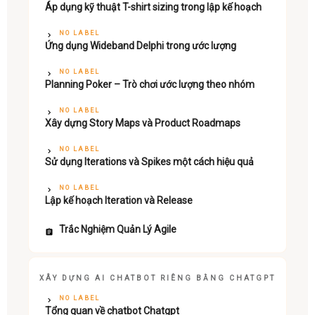
Áp dụng kỹ thuật T-shirt sizing trong lập kế hoạch
NO LABEL
Ứng dụng Wideband Delphi trong ước lượng
NO LABEL
Planning Poker – Trò chơi ước lượng theo nhóm
NO LABEL
Xây dựng Story Maps và Product Roadmaps
NO LABEL
Sử dụng Iterations và Spikes một cách hiệu quả
NO LABEL
Lập kế hoạch Iteration và Release
Trắc Nghiệm Quản Lý Agile
XÂY DỰNG AI CHATBOT RIÊNG BẰNG CHATGPT
NO LABEL
Tổng quan về chatbot Chatgpt