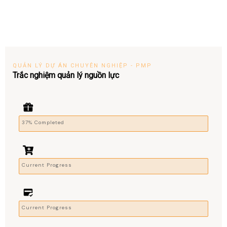
QUẢN LÝ DỰ ÁN CHUYÊN NGHIỆP - PMP
Trắc nghiệm quản lý nguồn lực
37% Completed
Current Progress
Current Progress