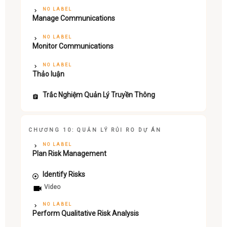
NO LABEL
Manage Communications
NO LABEL
Monitor Communications
NO LABEL
Thảo luận
Trắc Nghiệm Quản Lý Truyền Thông
CHƯƠNG 10: QUẢN LÝ RỦI RO DỰ ÁN
NO LABEL
Plan Risk Management
Identify Risks
Video
NO LABEL
Perform Qualitative Risk Analysis