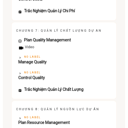
Trắc Nghiệm Quản Lý Chi Phí
CHƯƠNG 7: QUẢN LÝ CHẤT LƯỢNG DỰ AN
Plan Quality Management
Video
NO LABEL
Manage Quality
NO LABEL
Control Quality
Trắc Nghiệm Quản Lý Chất Lượng
CHƯƠNG 8: QUẢN LÝ NGUỒN LỰC DỰ ÁN
NO LABEL
Plan Resource Management