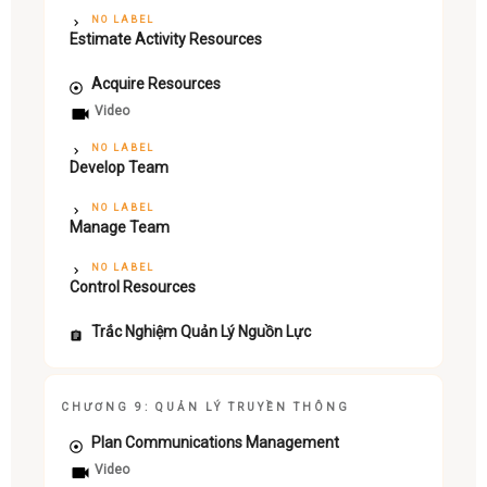
NO LABEL
Estimate Activity Resources
Acquire Resources
Video
NO LABEL
Develop Team
NO LABEL
Manage Team
NO LABEL
Control Resources
Trắc Nghiệm Quản Lý Nguồn Lực
CHƯƠNG 9: QUẢN LÝ TRUYỀN THÔNG
Plan Communications Management
Video