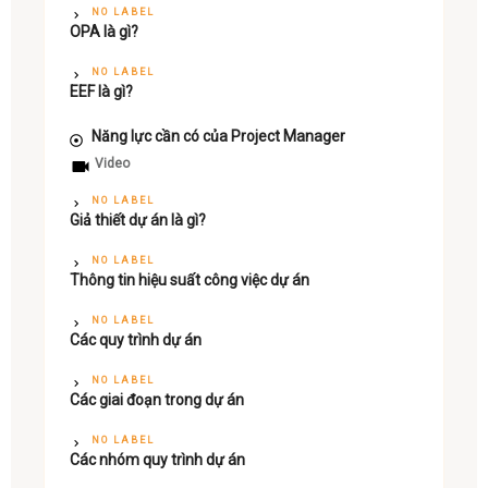
NO LABEL
OPA là gì?
NO LABEL
EEF là gì?
Năng lực cần có của Project Manager
Video
NO LABEL
Giả thiết dự án là gì?
NO LABEL
Thông tin hiệu suất công việc dự án
NO LABEL
Các quy trình dự án
NO LABEL
Các giai đoạn trong dự án
NO LABEL
Các nhóm quy trình dự án