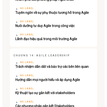
NO LABEL
Tuyên ngôn về sự phụ thuộc tương hỗ trong Agile
NO LABEL
Nuôi dưỡng tư duy Agile trong công việc
NO LABEL
Lãnh đạo hiệu quả trong môi trường Agile
CHƯƠNG 14: AGILE LEADERSHIP
NO LABEL
Trách nhiệm dẫn dắt và bảo trợ các bên liên quan
NO LABEL
Hướng dẫn mọi người hiểu và áp dụng Agile
NO LABEL
Kỹ thuật tạo sự gắn kết với stakeholders
NO LABEL
Các phương pháp gắn kết Stakeholders