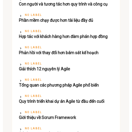
Con người và tương tác hơn quy trình và công cụ
NO LABEL
Phần mềm chạy được hơn tài liệu đầy đủ
NO LABEL
Hợp tác với khách hàng hơn đàm phán hợp đồng
NO LABEL
Phản hồi với thay đổi hơn bám sát kế hoạch
NO LABEL
Giải thích 12 nguyên lý Agile
NO LABEL
Tổng quan các phương pháp Agile phổ biến
NO LABEL
Quy trình triển khai dự án Agile từ đầu đến cuối
NO LABEL
Giới thiệu về Scrum Framework
NO LABEL