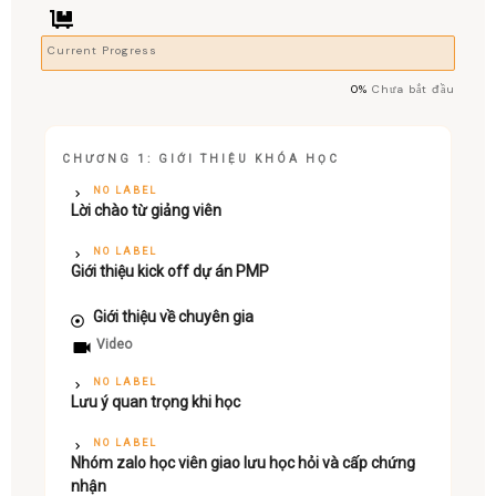
Current Progress
0%
Chưa bắt đầu
CHƯƠNG 1: GIỚI THIỆU KHÓA HỌC
NO LABEL
Lời chào từ giảng viên
NO LABEL
Giới thiệu kick off dự án PMP
Giới thiệu về chuyên gia
Video
NO LABEL
Lưu ý quan trọng khi học
NO LABEL
Nhóm zalo học viên giao lưu học hỏi và cấp chứng
nhận