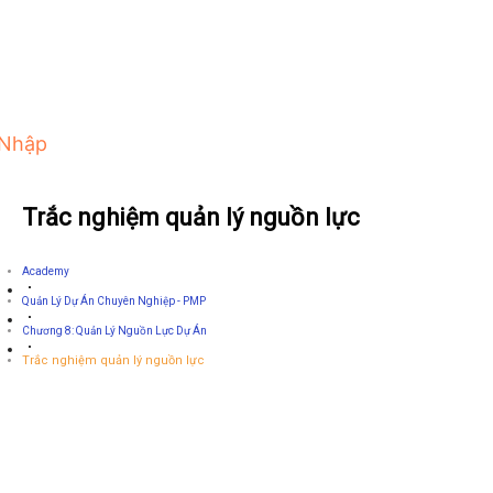
 Nhập
Trắc nghiệm quản lý nguồn lực
Academy
Quản Lý Dự Án Chuyên Nghiệp - PMP
Chương 8: Quản Lý Nguồn Lực Dự Án
Trắc nghiệm quản lý nguồn lực