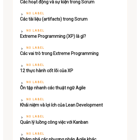
Các hoạt động và sự kiện trong Scrum
NO LABEL
Các tài liệu (artifacts) trong Scrum
NO LABEL
Extreme Programming (XP) là gì?
NO LABEL
Các vai trò trong Extreme Programming
NO LABEL
12 thực hành cốt lõi của XP
NO LABEL
Ôn tập nhanh các thuật ngữ Agile
NO LABEL
Khái niệm và lợi ích của Lean Development
NO LABEL
Quản lý luồng công việc với Kanban
NO LABEL
Khám phá các phương pháp Agile khác