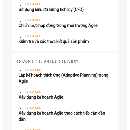
NO LABEL
Sử dụng biểu đồ luồng tích lũy (CFD)
NO LABEL
Chiến lược hợp đồng trong môi trường Agile
NO LABEL
Kiểm tra và xác thực kết quả sản phẩm
CHƯƠNG 16: AGILE DELIVERY
NO LABEL
Lập kế hoạch thích ứng (Adaptive Planning) trong
Agile
NO LABEL
Xây dựng kế hoạch Agile
NO LABEL
Xây dựng kế hoạch Agile theo cách tiếp cận dần
dần
NO LABEL