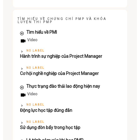
TÌM HIỂU VỀ CHỨNG CHỈ PMP VÀ KHÓA
LUYỆN THI PMP
Tìm hiểu về PMI
Video
NO LABEL
Hành trình sự nghiệp của Project Manager
NO LABEL
Cơ hội nghề nghiệp của Project Manager
Thực trạng đào thải lao động hiện nay
Video
NO LABEL
Động lực học tập đúng đắn
NO LABEL
Sử dụng đòn bẩy trong học tập