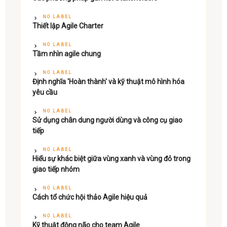
NO LABEL
Thiết lập Agile Charter
NO LABEL
Tầm nhìn agile chung
NO LABEL
Định nghĩa 'Hoàn thành' và kỹ thuật mô hình hóa
yêu cầu
NO LABEL
Sử dụng chân dung người dùng và công cụ giao
tiếp
NO LABEL
Hiểu sự khác biệt giữa vùng xanh và vùng đỏ trong
giao tiếp nhóm
NO LABEL
Cách tổ chức hội thảo Agile hiệu quả
NO LABEL
Kỹ thuật động não cho team Agile