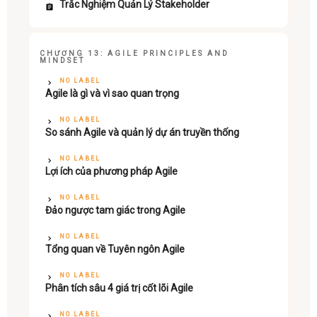
Trắc Nghiệm Quản Lý Stakeholder
CHƯƠNG 13: AGILE PRINCIPLES AND
MINDSET
NO LABEL
Agile là gì và vì sao quan trọng
NO LABEL
So sánh Agile và quản lý dự án truyền thống
NO LABEL
Lợi ích của phương pháp Agile
NO LABEL
Đảo ngược tam giác trong Agile
NO LABEL
Tổng quan về Tuyên ngôn Agile
NO LABEL
Phân tích sâu 4 giá trị cốt lõi Agile
NO LABEL