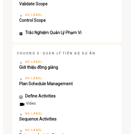
Validate Scope
NO LABEL
Control Scope
Trắc Nghiệm Quản Lý Phạm Vi
CHƯƠNG 5: QUẢN LÝ TIẾN ĐỘ DỰ ÁN
NO LABEL
Giới thiệu đồng giảng
NO LABEL
Plan Schedule Management
Define Activities
Video
NO LABEL
Sequence Activities
NO LABEL