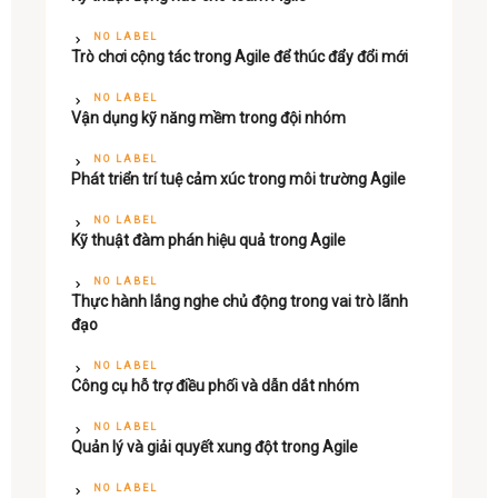
NO LABEL
Trò chơi cộng tác trong Agile để thúc đẩy đổi mới
NO LABEL
Vận dụng kỹ năng mềm trong đội nhóm
NO LABEL
Phát triển trí tuệ cảm xúc trong môi trường Agile
NO LABEL
Kỹ thuật đàm phán hiệu quả trong Agile
NO LABEL
Thực hành lắng nghe chủ động trong vai trò lãnh
đạo
NO LABEL
Công cụ hỗ trợ điều phối và dẫn dắt nhóm
NO LABEL
Quản lý và giải quyết xung đột trong Agile
NO LABEL