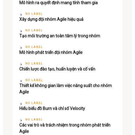
Mô hình ra quyết định mang tính tham gia
NO LABEL
Xây dựng đội nhóm Agile hiệu quả
NO LABEL
Tạo môi trường an toàn tâm lý trong nhóm
NO LABEL
Mô hình phát triển đội nhóm Agile
NO LABEL
Chiến lược đào tạo, huấn luyện và cố vấn
NO LABEL
Thiết kế không gian làm việc năng suất cho nhóm
Agile
NO LABEL
Hiểu biểu đồ Burn và chỉ số Velocity
NO LABEL
Các vai trò và trách nhiệm trong nhóm phát triển
Agile