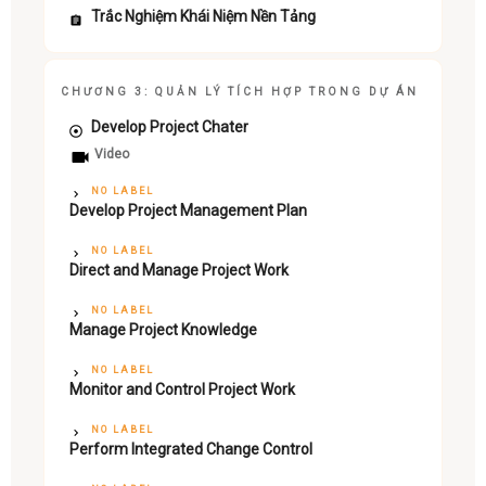
Trắc Nghiệm Khái Niệm Nền Tảng
CHƯƠNG 3: QUẢN LÝ TÍCH HỢP TRONG DỰ ÁN
Develop Project Chater
Video
NO LABEL
Develop Project Management Plan
NO LABEL
Direct and Manage Project Work
NO LABEL
Manage Project Knowledge
NO LABEL
Monitor and Control Project Work
NO LABEL
Perform Integrated Change Control