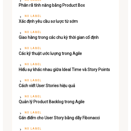
Phân rã tính năng bằng Product Box
NO LABEL
Xác định yêu cầu sơ lược từ sớm
NO LABEL
Giao hàng trong các chu kỳ thời gian cố định
NO LABEL
Các kỹ thuật ước lượng trong Agile
NO LABEL
Hiểu sự khác nhau giữa Ideal Time và Story Points
NO LABEL
Cách viết User Stories hiệu quả
NO LABEL
Quản lý Product Backlog trong Agile
NO LABEL
Gán điểm cho User Story bằng dãy Fibonacci
NO LABEL