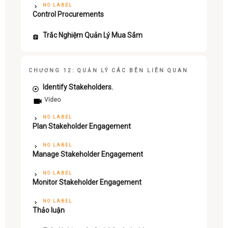
NO LABEL
Control Procurements
Trắc Nghiệm Quản Lý Mua Sắm
CHƯƠNG 12: QUẢN LÝ CÁC BÊN LIÊN QUAN
Identify Stakeholders.
Video
NO LABEL
Plan Stakeholder Engagement
NO LABEL
Manage Stakeholder Engagement
NO LABEL
Monitor Stakeholder Engagement
NO LABEL
Thảo luận