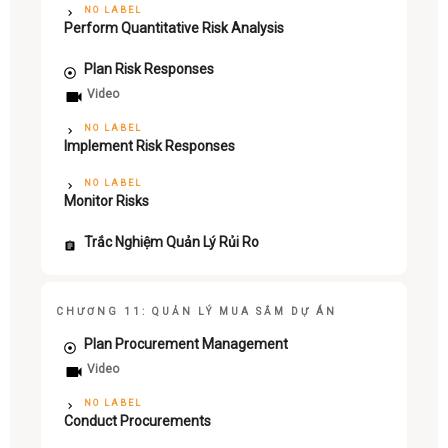
NO LABEL
Perform Quantitative Risk Analysis
Plan Risk Responses
Video
NO LABEL
Implement Risk Responses
NO LABEL
Monitor Risks
Trắc Nghiệm Quản Lý Rủi Ro
CHƯƠNG 11: QUẢN LÝ MUA SẮM DỰ ÁN
Plan Procurement Management
Video
NO LABEL
Conduct Procurements