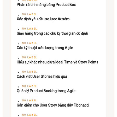
Phân rã tính năng bằng Product Box
NO LABEL
Xác định yêu cầu sơ lược từ sớm
NO LABEL
Giao hàng trong các chu kỳ thời gian cố định
NO LABEL
Các kỹ thuật ước lượng trong Agile
NO LABEL
Hiểu sự khác nhau giữa Ideal Time và Story Points
NO LABEL
Cách viết User Stories hiệu quả
NO LABEL
Quản lý Product Backlog trong Agile
NO LABEL
Gán điểm cho User Story bằng dãy Fibonacci
NO LABEL