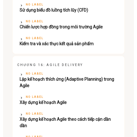
NO LABEL
Sử dụng biểu đồ luồng tích lũy (CFD)
NO LABEL
Chiến lược hợp đồng trong môi trường Agile
NO LABEL
Kiểm tra và xác thực kết quả sản phẩm
CHƯƠNG 16: AGILE DELIVERY
NO LABEL
Lập kế hoạch thích ứng (Adaptive Planning) trong
Agile
NO LABEL
Xây dựng kế hoạch Agile
NO LABEL
Xây dựng kế hoạch Agile theo cách tiếp cận dần
dần
NO LABEL