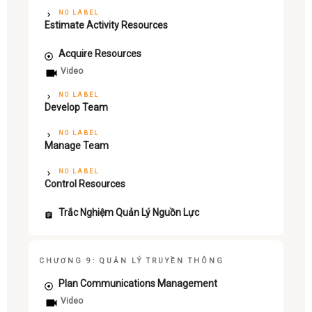
NO LABEL
Estimate Activity Resources
Acquire Resources
Video
NO LABEL
Develop Team
NO LABEL
Manage Team
NO LABEL
Control Resources
Trắc Nghiệm Quản Lý Nguồn Lực
CHƯƠNG 9: QUẢN LÝ TRUYỀN THÔNG
Plan Communications Management
Video