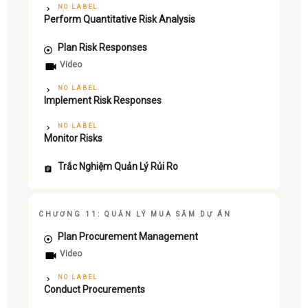
NO LABEL
Perform Quantitative Risk Analysis
Plan Risk Responses
Video
NO LABEL
Implement Risk Responses
NO LABEL
Monitor Risks
Trắc Nghiệm Quản Lý Rủi Ro
CHƯƠNG 11: QUẢN LÝ MUA SẮM DỰ ÁN
Plan Procurement Management
Video
NO LABEL
Conduct Procurements