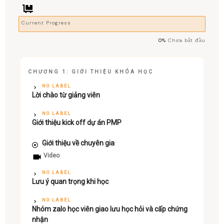
Current Progress
0%
Chưa bắt đầu
CHƯƠNG 1: GIỚI THIỆU KHÓA HỌC
NO LABEL
Lời chào từ giảng viên
NO LABEL
Giới thiệu kick off dự án PMP
Giới thiệu về chuyên gia
Video
NO LABEL
Lưu ý quan trọng khi học
NO LABEL
Nhóm zalo học viên giao lưu học hỏi và cấp chứng
nhận