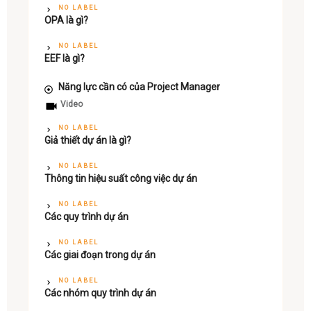
NO LABEL
OPA là gì?
NO LABEL
EEF là gì?
Năng lực cần có của Project Manager
Video
NO LABEL
Giả thiết dự án là gì?
NO LABEL
Thông tin hiệu suất công việc dự án
NO LABEL
Các quy trình dự án
NO LABEL
Các giai đoạn trong dự án
NO LABEL
Các nhóm quy trình dự án