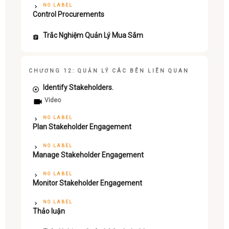
NO LABEL
Control Procurements
Trắc Nghiệm Quản Lý Mua Sắm
CHƯƠNG 12: QUẢN LÝ CÁC BÊN LIÊN QUAN
Identify Stakeholders.
Video
NO LABEL
Plan Stakeholder Engagement
NO LABEL
Manage Stakeholder Engagement
NO LABEL
Monitor Stakeholder Engagement
NO LABEL
Thảo luận