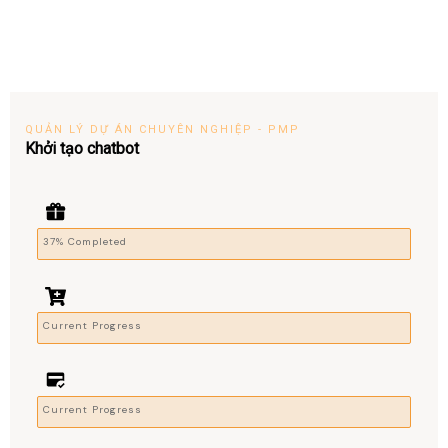
QUẢN LÝ DỰ ÁN CHUYÊN NGHIỆP - PMP
Khởi tạo chatbot
37% Completed
Current Progress
Current Progress