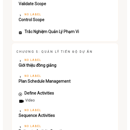
Validate Scope
NO LABEL
Control Scope
Trắc Nghiệm Quản Lý Phạm Vi
CHƯƠNG 5: QUẢN LÝ TIẾN ĐỘ DỰ ÁN
NO LABEL
Giới thiệu đồng giảng
NO LABEL
Plan Schedule Management
Define Activities
Video
NO LABEL
Sequence Activities
NO LABEL