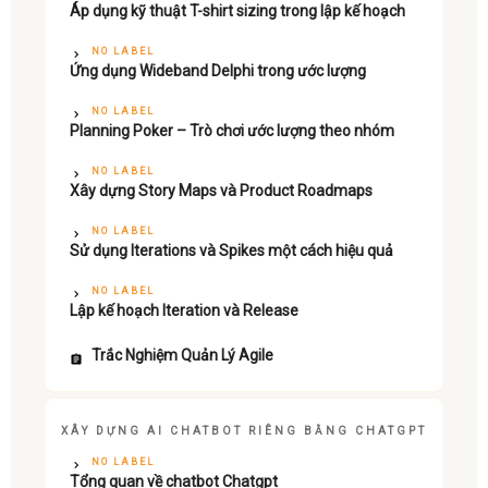
Áp dụng kỹ thuật T-shirt sizing trong lập kế hoạch
NO LABEL
Ứng dụng Wideband Delphi trong ước lượng
NO LABEL
Planning Poker – Trò chơi ước lượng theo nhóm
NO LABEL
Xây dựng Story Maps và Product Roadmaps
NO LABEL
Sử dụng Iterations và Spikes một cách hiệu quả
NO LABEL
Lập kế hoạch Iteration và Release
Trắc Nghiệm Quản Lý Agile
XÂY DỰNG AI CHATBOT RIÊNG BẰNG CHATGPT
NO LABEL
Tổng quan về chatbot Chatgpt