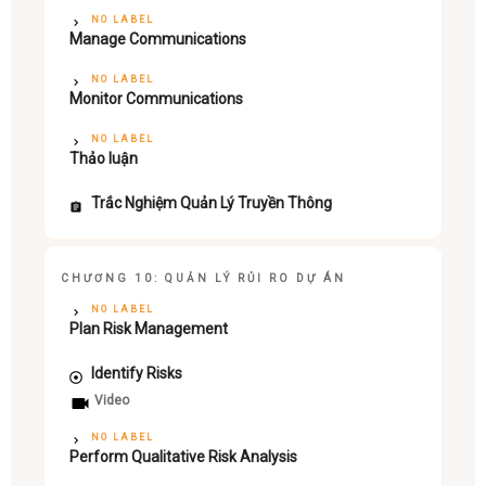
NO LABEL
Manage Communications
NO LABEL
Monitor Communications
NO LABEL
Thảo luận
Trắc Nghiệm Quản Lý Truyền Thông
CHƯƠNG 10: QUẢN LÝ RỦI RO DỰ ÁN
NO LABEL
Plan Risk Management
Identify Risks
Video
NO LABEL
Perform Qualitative Risk Analysis