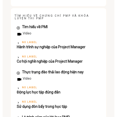
TÌM HIỂU VỀ CHỨNG CHỈ PMP VÀ KHÓA
LUYỆN THI PMP
Tìm hiểu về PMI
Video
NO LABEL
Hành trình sự nghiệp của Project Manager
NO LABEL
Cơ hội nghề nghiệp của Project Manager
Thực trạng đào thải lao động hiện nay
Video
NO LABEL
Động lực học tập đúng đắn
NO LABEL
Sử dụng đòn bẩy trong học tập