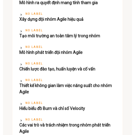
Mô hình ra quyết định mang tính tham gia
NO LABEL
Xây dựng đội nhóm Agile hiệu quả
NO LABEL
Tạo môi trường an toàn tâm lý trong nhóm
NO LABEL
Mô hình phát triển đội nhóm Agile
NO LABEL
Chiến lược đào tạo, huấn luyện và cố vấn
NO LABEL
Thiết kế không gian làm việc năng suất cho nhóm
Agile
NO LABEL
Hiểu biểu đồ Burn và chỉ số Velocity
NO LABEL
Các vai trò và trách nhiệm trong nhóm phát triển
Agile