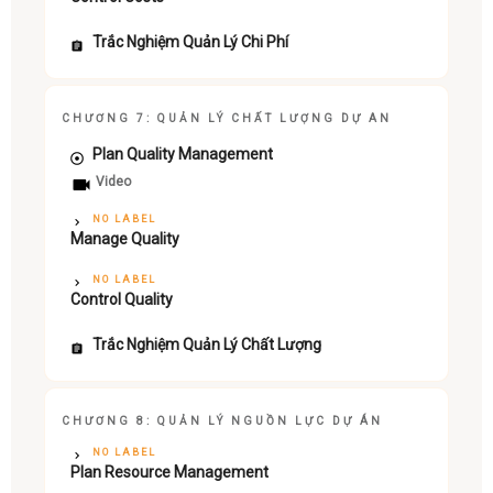
Trắc Nghiệm Quản Lý Chi Phí
CHƯƠNG 7: QUẢN LÝ CHẤT LƯỢNG DỰ AN
Plan Quality Management
Video
NO LABEL
Manage Quality
NO LABEL
Control Quality
Trắc Nghiệm Quản Lý Chất Lượng
CHƯƠNG 8: QUẢN LÝ NGUỒN LỰC DỰ ÁN
NO LABEL
Plan Resource Management