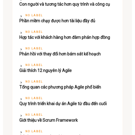
Con người và tương tác hơn quy trình và công cụ
NO LABEL
Phần mềm chạy được hơn tài liệu đầy đủ
NO LABEL
Hợp tác với khách hàng hơn đàm phán hợp đồng
NO LABEL
Phản hồi với thay đổi hơn bám sát kế hoạch
NO LABEL
Giải thích 12 nguyên lý Agile
NO LABEL
Tổng quan các phương pháp Agile phổ biến
NO LABEL
Quy trình triển khai dự án Agile từ đầu đến cuối
NO LABEL
Giới thiệu về Scrum Framework
NO LABEL