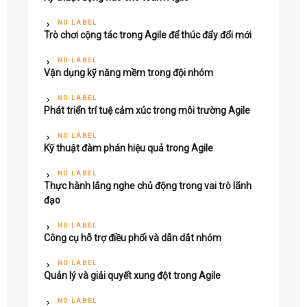
NO LABEL
Trò chơi cộng tác trong Agile để thúc đẩy đổi mới
NO LABEL
Vận dụng kỹ năng mềm trong đội nhóm
NO LABEL
Phát triển trí tuệ cảm xúc trong môi trường Agile
NO LABEL
Kỹ thuật đàm phán hiệu quả trong Agile
NO LABEL
Thực hành lắng nghe chủ động trong vai trò lãnh
đạo
NO LABEL
Công cụ hỗ trợ điều phối và dẫn dắt nhóm
NO LABEL
Quản lý và giải quyết xung đột trong Agile
NO LABEL