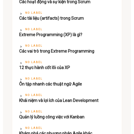
Các hoạt động và sự kiện trong Scrum
NO LABEL
Các tài liệu (artifacts) trong Scrum
NO LABEL
Extreme Programming (XP) là gì?
NO LABEL
Các vai trò trong Extreme Programming
NO LABEL
12 thực hành cốt lõi của XP
NO LABEL
Ôn tập nhanh các thuật ngữ Agile
NO LABEL
Khái niệm và lợi ích của Lean Development
NO LABEL
Quản lý luồng công việc với Kanban
NO LABEL
Khám phá các phương pháp Agile khác