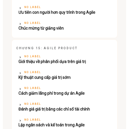
NO LABEL
Ưu tiên con người hơn quy trình trong Agile
NO LABEL
Chúc mừng từ giảng viên
CHƯƠNG 15: AGILE PRODUCT
NO LABEL
Giới thiệu về phân phối dựa trên giá trị
NO LABEL
Kỹ thuật cung cấp giá trị sớm
NO LABEL
Cách giảm lãng phí trong dự án Agile
NO LABEL
Đánh giá giá trị bằng các chỉ số tài chính
NO LABEL
Lập ngân sách và kế toán trong Agile