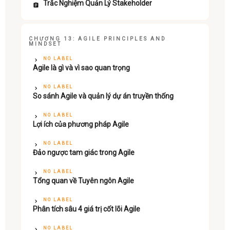
Trắc Nghiệm Quản Lý Stakeholder
CHƯƠNG 13: AGILE PRINCIPLES AND
MINDSET
NO LABEL
Agile là gì và vì sao quan trọng
NO LABEL
So sánh Agile và quản lý dự án truyền thống
NO LABEL
Lợi ích của phương pháp Agile
NO LABEL
Đảo ngược tam giác trong Agile
NO LABEL
Tổng quan về Tuyên ngôn Agile
NO LABEL
Phân tích sâu 4 giá trị cốt lõi Agile
NO LABEL