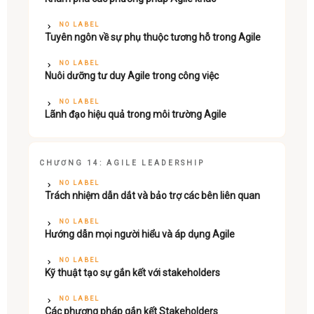
NO LABEL
Tuyên ngôn về sự phụ thuộc tương hỗ trong Agile
NO LABEL
Nuôi dưỡng tư duy Agile trong công việc
NO LABEL
Lãnh đạo hiệu quả trong môi trường Agile
CHƯƠNG 14: AGILE LEADERSHIP
NO LABEL
Trách nhiệm dẫn dắt và bảo trợ các bên liên quan
NO LABEL
Hướng dẫn mọi người hiểu và áp dụng Agile
NO LABEL
Kỹ thuật tạo sự gắn kết với stakeholders
NO LABEL
Các phương pháp gắn kết Stakeholders