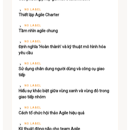
NO LABEL
Thiết lập Agile Charter
NO LABEL
Tầm nhìn agile chung
NO LABEL
Định nghĩa 'Hoàn thành' và kỹ thuật mô hình hóa
yêu cầu
NO LABEL
Sử dụng chân dung người dùng và công cụ giao
tiếp
NO LABEL
Hiểu sự khác biệt giữa vùng xanh và vùng đỏ trong
giao tiếp nhóm
NO LABEL
Cách tổ chức hội thảo Agile hiệu quả
NO LABEL
Kỹ thuật động não cho team Agile