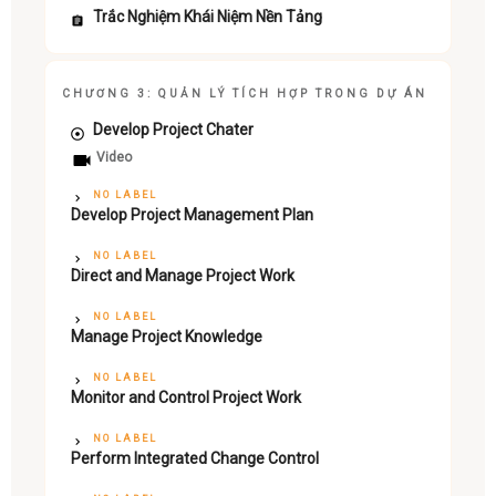
Trắc Nghiệm Khái Niệm Nền Tảng
CHƯƠNG 3: QUẢN LÝ TÍCH HỢP TRONG DỰ ÁN
Develop Project Chater
Video
NO LABEL
Develop Project Management Plan
NO LABEL
Direct and Manage Project Work
NO LABEL
Manage Project Knowledge
NO LABEL
Monitor and Control Project Work
NO LABEL
Perform Integrated Change Control