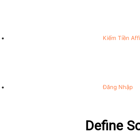
Kiếm Tiền Affi
Đăng Nhập
Define S