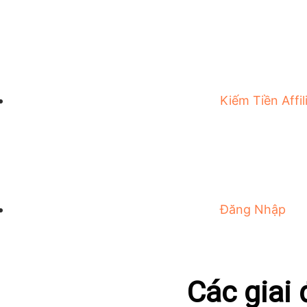
Kiếm Tiền Affil
Đăng Nhập
Các giai