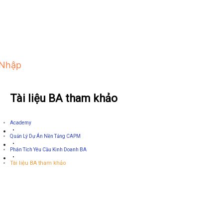
 Nhập
Tài liệu BA tham khảo
Academy
Quản Lý Dự Án Nền Tảng CAPM
Phân Tích Yêu Cầu Kinh Doanh BA
Tài liệu BA tham khảo