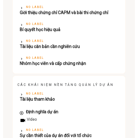
NO LABEL
Giới thiệu chứng chỉ CAPM và bài thi chứng chỉ
NO LABEL
Bí quyết học hiệu quả
NO LABEL
Tài liệu căn bản cần nghiên cứu
NO LABEL
Nhóm học viên và cấp chứng nhận
CÁC KHÁI NIỆM NỀN TẢNG QUẢN LÝ DỰ ÁN
NO LABEL
Tài liệu tham khảo
Định nghĩa dự án
Video
NO LABEL
Sự cần thiết của dự án đối với tổ chức