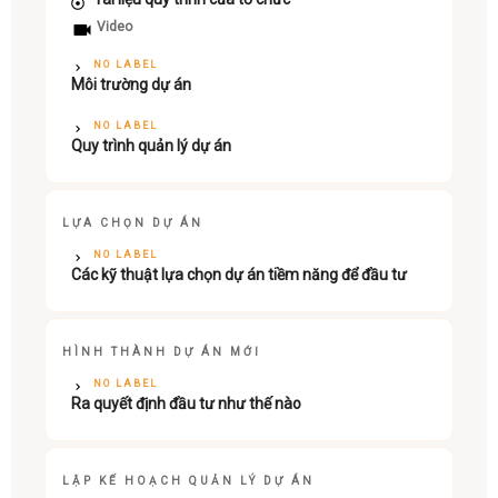
Video
NO LABEL
Môi trường dự án
NO LABEL
Quy trình quản lý dự án
LỰA CHỌN DỰ ÁN
NO LABEL
Các kỹ thuật lựa chọn dự án tiềm năng để đầu tư
HÌNH THÀNH DỰ ÁN MỚI
NO LABEL
Ra quyết định đầu tư như thế nào
LẬP KẾ HOẠCH QUẢN LÝ DỰ ÁN