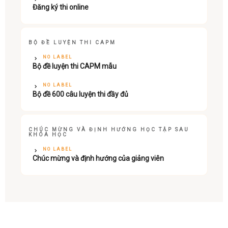
Đăng ký thi online
BỘ ĐỀ LUYỆN THI CAPM
NO LABEL
Bộ đề luyện thi CAPM mẫu
NO LABEL
Bộ đề 600 câu luyện thi đầy đủ
CHÚC MỪNG VÀ ĐỊNH HƯỚNG HỌC TẬP SAU
KHÓA HỌC
NO LABEL
Chúc mừng và định hướng của giảng viên