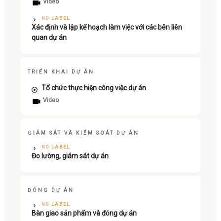
Video
NO LABEL
Xác định và lập kế hoạch làm việc với các bên liên
quan dự án
TRIỂN KHAI DỰ ÁN
Tổ chức thực hiện công việc dự án
Video
GIÁM SÁT VÀ KIỂM SOÁT DỰ ÁN
NO LABEL
Đo lường, giám sát dự án
ĐÓNG DỰ ÁN
NO LABEL
Bàn giao sản phẩm và đóng dự án