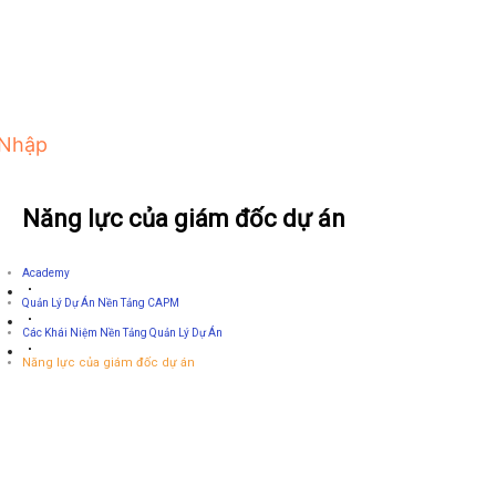
 Nhập
Năng lực của giám đốc dự án
Academy
Quản Lý Dự Án Nền Tảng CAPM
Các Khái Niệm Nền Tảng Quản Lý Dự Án
Năng lực của giám đốc dự án