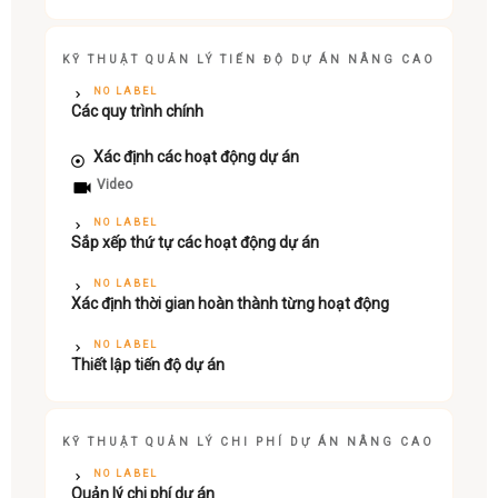
KỸ THUẬT QUẢN LÝ TIẾN ĐỘ DỰ ÁN NÂNG CAO
NO LABEL
Các quy trình chính
Xác định các hoạt động dự án
Video
NO LABEL
Sắp xếp thứ tự các hoạt động dự án
NO LABEL
Xác định thời gian hoàn thành từng hoạt động
NO LABEL
Thiết lập tiến độ dự án
KỸ THUẬT QUẢN LÝ CHI PHÍ DỰ ÁN NÂNG CAO
NO LABEL
Quản lý chi phí dự án