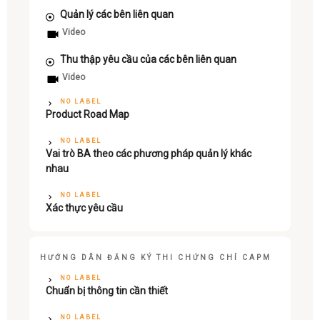
Quản lý các bên liên quan
Video
Thu thập yêu cầu của các bên liên quan
Video
NO LABEL
Product Road Map
NO LABEL
Vai trò BA theo các phương pháp quản lý khác
nhau
NO LABEL
Xác thực yêu cầu
HƯỚNG DẪN ĐĂNG KÝ THI CHỨNG CHỈ CAPM
NO LABEL
Chuẩn bị thông tin cần thiết
NO LABEL