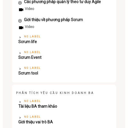
Các phương pháp quản lý theo tư duy Agile
Video
Giới thiệu về phương pháp Scrum
Video
NO LABEL
Scrum life
NO LABEL
Scrum Event
NO LABEL
Scrum tool
PHÂN TÍCH YÊU CẦU KINH DOANH BA
NO LABEL
Tài liệu BA tham khảo
NO LABEL
Giới thiệu vai trò BA