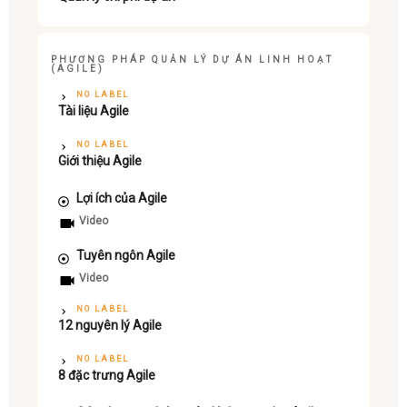
PHƯƠNG PHÁP QUẢN LÝ DỰ ÁN LINH HOẠT
(AGILE)
NO LABEL
Tài liệu Agile
NO LABEL
Giới thiệu Agile
Lợi ích của Agile
Video
Tuyên ngôn Agile
Video
NO LABEL
12 nguyên lý Agile
NO LABEL
8 đặc trưng Agile