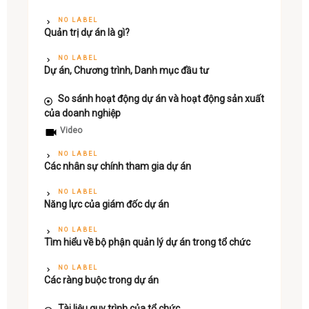
NO LABEL
Quản trị dự án là gì?
NO LABEL
Dự án, Chương trình, Danh mục đầu tư
So sánh hoạt động dự án và hoạt động sản xuất
của doanh nghiệp
Video
NO LABEL
Các nhân sự chính tham gia dự án
NO LABEL
Năng lực của giám đốc dự án
NO LABEL
Tìm hiểu về bộ phận quản lý dự án trong tổ chức
NO LABEL
Các ràng buộc trong dự án
Tài liệu quy trình của tổ chức