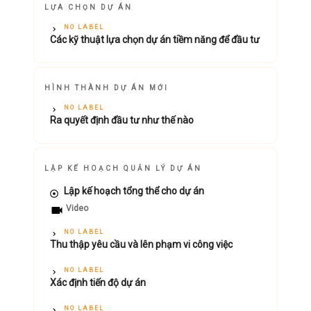
LỰA CHỌN DỰ ÁN
NO LABEL
Các kỹ thuật lựa chọn dự án tiềm năng để đầu tư
HÌNH THÀNH DỰ ÁN MỚI
NO LABEL
Ra quyết định đầu tư như thế nào
LẬP KẾ HOẠCH QUẢN LÝ DỰ ÁN
Lập kế hoạch tổng thể cho dự án
Video
NO LABEL
Thu thập yêu cầu và lên phạm vi công việc
NO LABEL
Xác định tiến độ dự án
NO LABEL