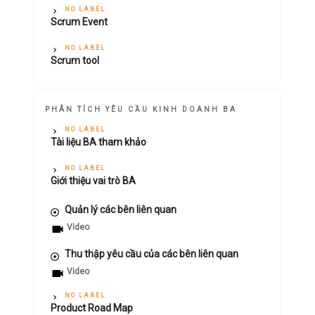
NO LABEL
Scrum Event
NO LABEL
Scrum tool
PHÂN TÍCH YÊU CẦU KINH DOANH BA
NO LABEL
Tài liệu BA tham khảo
NO LABEL
Giới thiệu vai trò BA
Quản lý các bên liên quan
Video
Thu thập yêu cầu của các bên liên quan
Video
NO LABEL
Product Road Map