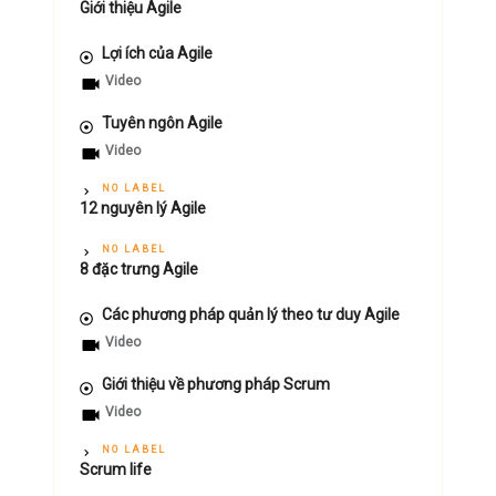
Giới thiệu Agile
Lợi ích của Agile
Video
Tuyên ngôn Agile
Video
NO LABEL
12 nguyên lý Agile
NO LABEL
8 đặc trưng Agile
Các phương pháp quản lý theo tư duy Agile
Video
Giới thiệu về phương pháp Scrum
Video
NO LABEL
Scrum life