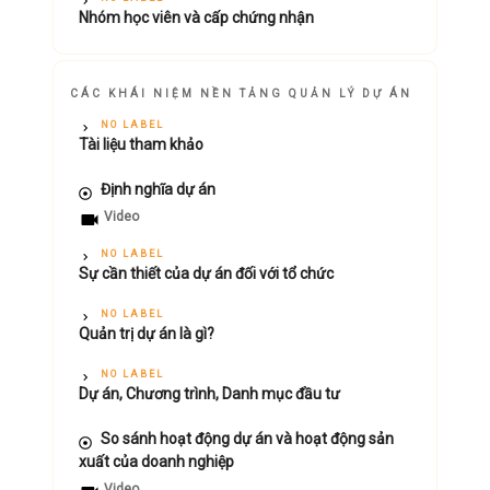
Nhóm học viên và cấp chứng nhận
CÁC KHÁI NIỆM NỀN TẢNG QUẢN LÝ DỰ ÁN
NO LABEL
Tài liệu tham khảo
Định nghĩa dự án
Video
NO LABEL
Sự cần thiết của dự án đối với tổ chức
NO LABEL
Quản trị dự án là gì?
NO LABEL
Dự án, Chương trình, Danh mục đầu tư
So sánh hoạt động dự án và hoạt động sản
xuất của doanh nghiệp
Video