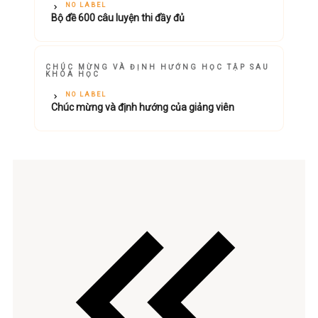
NO LABEL
Bộ đề 600 câu luyện thi đầy đủ
CHÚC MỪNG VÀ ĐỊNH HƯỚNG HỌC TẬP SAU
KHÓA HỌC
NO LABEL
Chúc mừng và định hướng của giảng viên