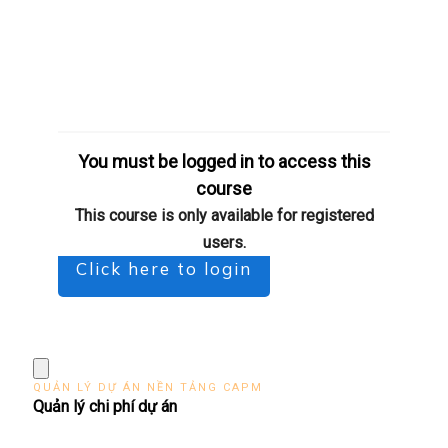
You must be logged in to access this
course
This course is only available for registered
users.
Click here to login
QUẢN LÝ DỰ ÁN NỀN TẢNG CAPM
Quản lý chi phí dự án