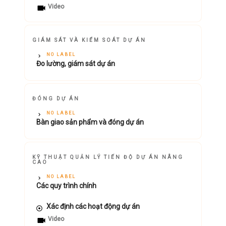
Video
GIÁM SÁT VÀ KIỂM SOÁT DỰ ÁN
NO LABEL
Đo lường, giám sát dự án
ĐÓNG DỰ ÁN
NO LABEL
Bàn giao sản phẩm và đóng dự án
KỸ THUẬT QUẢN LÝ TIẾN ĐỘ DỰ ÁN NÂNG
CAO
NO LABEL
Các quy trình chính
Xác định các hoạt động dự án
Video