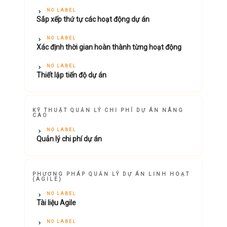
NO LABEL
Sắp xếp thứ tự các hoạt động dự án
NO LABEL
Xác định thời gian hoàn thành từng hoạt động
NO LABEL
Thiết lập tiến độ dự án
KỸ THUẬT QUẢN LÝ CHI PHÍ DỰ ÁN NÂNG
CAO
NO LABEL
Quản lý chi phí dự án
PHƯƠNG PHÁP QUẢN LÝ DỰ ÁN LINH HOẠT
(AGILE)
NO LABEL
Tài liệu Agile
NO LABEL