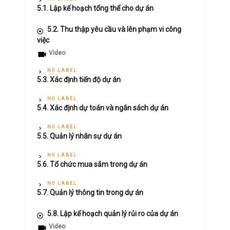
5.1. Lập kế hoạch tổng thể cho dự án
5.2. Thu thập yêu cầu và lên phạm vi công
việc
Video
NO LABEL
5.3. Xác định tiến độ dự án
NO LABEL
5.4. Xác định dự toán và ngân sách dự án
NO LABEL
5.5. Quản lý nhân sự dự án
NO LABEL
5.6. Tổ chức mua sắm trong dự án
NO LABEL
5.7. Quản lý thông tin trong dự án
5.8. Lập kế hoạch quản lý rủi ro của dự án
Video