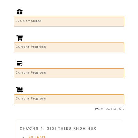
37% Completed
Current Progress
Current Progress
Current Progress
0%
Chưa bắt đầu
CHƯƠNG 1: GIỚI THIỆU KHÓA HỌC
NO LABEL