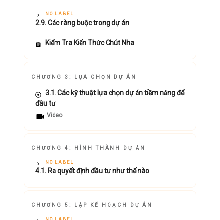
NO LABEL
2.9. Các ràng buộc trong dự án
Kiểm Tra Kiến Thức Chút Nha
CHƯƠNG 3: LỰA CHỌN DỰ ÁN
3.1. Các kỹ thuật lựa chọn dự án tiềm năng để
đầu tư
Video
CHƯƠNG 4: HÌNH THÀNH DỰ ÁN
NO LABEL
4.1. Ra quyết định đầu tư như thế nào
CHƯƠNG 5: LẬP KẾ HOẠCH DỰ ÁN
NO LABEL