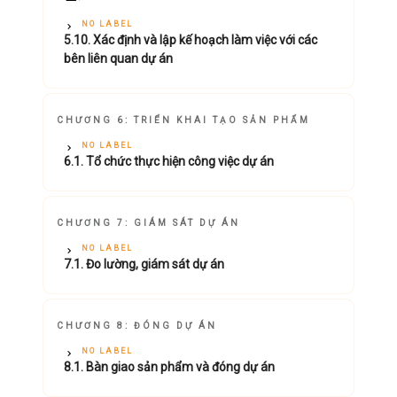
NO LABEL
5.10. Xác định và lập kế hoạch làm việc với các
bên liên quan dự án
CHƯƠNG 6: TRIỂN KHAI TẠO SẢN PHẨM
NO LABEL
6.1. Tổ chức thực hiện công việc dự án
CHƯƠNG 7: GIÁM SÁT DỰ ÁN
NO LABEL
7.1. Đo lường, giám sát dự án
CHƯƠNG 8: ĐÓNG DỰ ÁN
NO LABEL
8.1. Bàn giao sản phẩm và đóng dự án