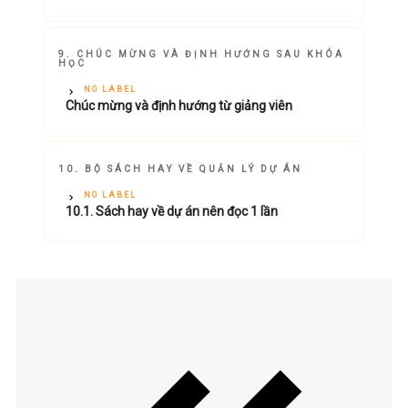
9. CHÚC MỪNG VÀ ĐỊNH HƯỚNG SAU KHÓA
HỌC
NO LABEL
Chúc mừng và định hướng từ giảng viên
10. BỘ SÁCH HAY VỀ QUẢN LÝ DỰ ÁN
NO LABEL
10.1. Sách hay về dự án nên đọc 1 lần