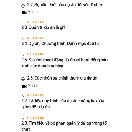
2.2. Sự cần thiết của dự án đối với tổ chức
Video
NO LABEL
2.3. Quản trị dự án là gì?
NO LABEL
2.4. Dự án, Chương trình, Danh mục đầu tư
NO LABEL
2.5. So sánh hoạt động dự án và hoạt động sản
xuất của doanh nghiệp
2.6. Các nhân sự chính tham gia dự án
Video
NO LABEL
2.7. Tài liệu quy trình của dự án - năng lực của
giám đốc dự án
NO LABEL
2.8. Tìm hiểu về bộ phận quản lý dự án trong tổ
chức