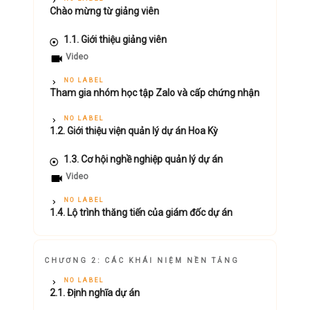
Chào mừng từ giảng viên
1.1. Giới thiệu giảng viên
Video
NO LABEL
Tham gia nhóm học tập Zalo và cấp chứng nhận
NO LABEL
1.2. Giới thiệu viện quản lý dự án Hoa Kỳ
1.3. Cơ hội nghề nghiệp quản lý dự án
Video
NO LABEL
1.4. Lộ trình thăng tiến của giám đốc dự án
CHƯƠNG 2: CÁC KHÁI NIỆM NỀN TẢNG
NO LABEL
2.1. Định nghĩa dự án