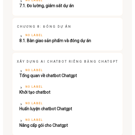
NO LABEL
7.1. Đo lường, giám sát dự án
CHƯƠNG 8: ĐÓNG DỰ ÁN
NO LABEL
8.1. Bàn giao sản phẩm và đóng dự án
XÂY DỰNG AI CHATBOT RIÊNG BẰNG CHATGPT
NO LABEL
Tổng quan về chatbot Chatgpt
NO LABEL
Khởi tạo chatbot
NO LABEL
Huấn luyện chatbot Chatgpt
NO LABEL
Nâng cấp gói cho Chatgpt