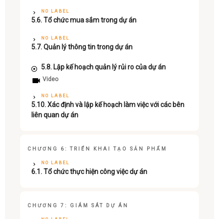
NO LABEL
5.6. Tổ chức mua sắm trong dự án
NO LABEL
5.7. Quản lý thông tin trong dự án
5.8. Lập kế hoạch quản lý rủi ro của dự án
Video
NO LABEL
5.10. Xác định và lập kế hoạch làm việc với các bên
liên quan dự án
CHƯƠNG 6: TRIỂN KHAI TẠO SẢN PHẨM
NO LABEL
6.1. Tổ chức thực hiện công việc dự án
CHƯƠNG 7: GIÁM SÁT DỰ ÁN