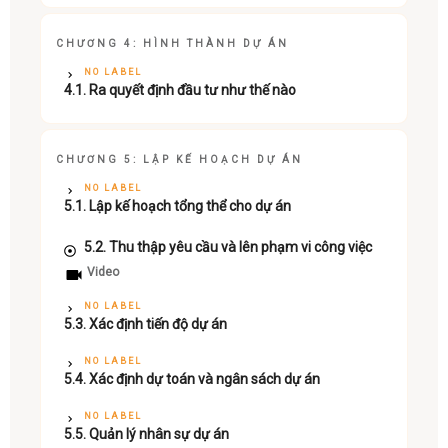
CHƯƠNG 4: HÌNH THÀNH DỰ ÁN
NO LABEL
4.1. Ra quyết định đầu tư như thế nào
CHƯƠNG 5: LẬP KẾ HOẠCH DỰ ÁN
NO LABEL
5.1. Lập kế hoạch tổng thể cho dự án
5.2. Thu thập yêu cầu và lên phạm vi công việc
Video
NO LABEL
5.3. Xác định tiến độ dự án
NO LABEL
5.4. Xác định dự toán và ngân sách dự án
NO LABEL
5.5. Quản lý nhân sự dự án