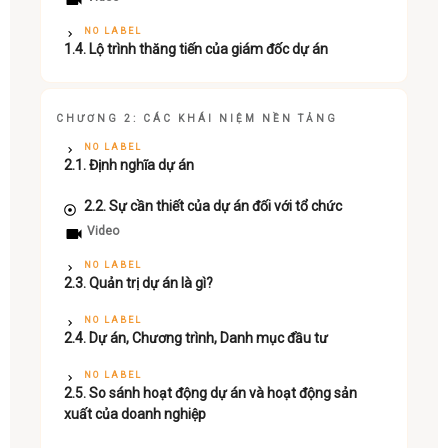
NO LABEL
1.4. Lộ trình thăng tiến của giám đốc dự án
CHƯƠNG 2: CÁC KHÁI NIỆM NỀN TẢNG
NO LABEL
2.1. Định nghĩa dự án
2.2. Sự cần thiết của dự án đối với tổ chức
Video
NO LABEL
2.3. Quản trị dự án là gì?
NO LABEL
2.4. Dự án, Chương trình, Danh mục đầu tư
NO LABEL
2.5. So sánh hoạt động dự án và hoạt động sản
xuất của doanh nghiệp