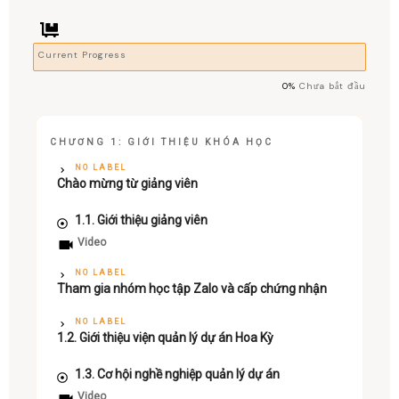
Current Progress
0%
Chưa bắt đầu
CHƯƠNG 1: GIỚI THIỆU KHÓA HỌC
NO LABEL
Chào mừng từ giảng viên
1.1. Giới thiệu giảng viên
Video
NO LABEL
Tham gia nhóm học tập Zalo và cấp chứng nhận
NO LABEL
1.2. Giới thiệu viện quản lý dự án Hoa Kỳ
1.3. Cơ hội nghề nghiệp quản lý dự án
Video