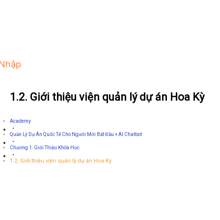
 Nhập
1.2. Giới thiệu viện quản lý dự án Hoa Kỳ
Academy
Quản Lý Dự Án Quốc Tế Cho Người Mới Bắt Đầu + AI Chatbot
Chương 1: Giới Thiệu Khóa Học
1.2. Giới thiệu viện quản lý dự án Hoa Kỳ