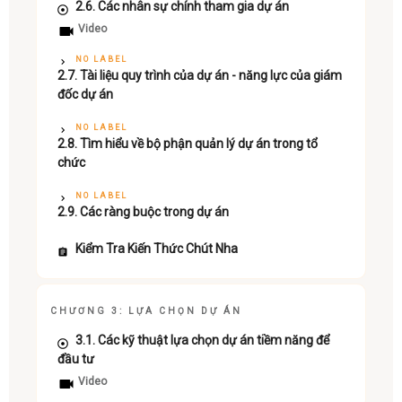
2.6. Các nhân sự chính tham gia dự án
Video
NO LABEL
2.7. Tài liệu quy trình của dự án - năng lực của giám
đốc dự án
NO LABEL
2.8. Tìm hiểu về bộ phận quản lý dự án trong tổ
chức
NO LABEL
2.9. Các ràng buộc trong dự án
Kiểm Tra Kiến Thức Chút Nha
CHƯƠNG 3: LỰA CHỌN DỰ ÁN
3.1. Các kỹ thuật lựa chọn dự án tiềm năng để
đầu tư
Video