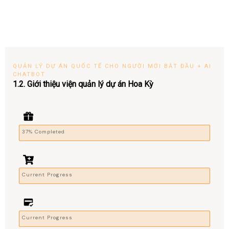
QUẢN LÝ DỰ ÁN QUỐC TẾ CHO NGƯỜI MỚI BẮT ĐẦU + AI
CHATBOT
1.2. Giới thiệu viện quản lý dự án Hoa Kỳ
37% Completed
Current Progress
Current Progress