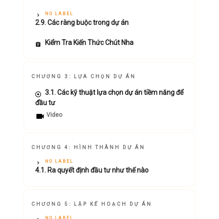
NO LABEL
2.9. Các ràng buộc trong dự án
Kiểm Tra Kiến Thức Chút Nha
CHƯƠNG 3: LỰA CHỌN DỰ ÁN
3.1. Các kỹ thuật lựa chọn dự án tiềm năng để
đầu tư
Video
CHƯƠNG 4: HÌNH THÀNH DỰ ÁN
NO LABEL
4.1. Ra quyết định đầu tư như thế nào
CHƯƠNG 5: LẬP KẾ HOẠCH DỰ ÁN
NO LABEL