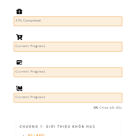
37% Completed
Current Progress
Current Progress
Current Progress
0%
Chưa bắt đầu
CHƯƠNG 1: GIỚI THIỆU KHÓA HỌC
NO LABEL