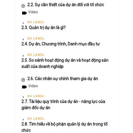
2.2. Sự cần thiết của dự án đối với tổ chức
Video
NO LABEL
2.3. Quản trị dự án là gì?
NO LABEL
2.4. Dự án, Chương trình, Danh mục đầu tư
NO LABEL
2.5. So sánh hoạt động dự án và hoạt động sản
xuất của doanh nghiệp
2.6. Các nhân sự chính tham gia dự án
Video
NO LABEL
2.7. Tài liệu quy trình của dự án - năng lực của
giám đốc dự án
NO LABEL
2.8. Tìm hiểu về bộ phận quản lý dự án trong tổ
chức