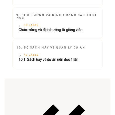
9. CHÚC MỪNG VÀ ĐỊNH HƯỚNG SAU KHÓA
HỌC
NO LABEL
Chúc mừng và định hướng từ giảng viên
10. BỘ SÁCH HAY VỀ QUẢN LÝ DỰ ÁN
NO LABEL
10.1. Sách hay về dự án nên đọc 1 lần