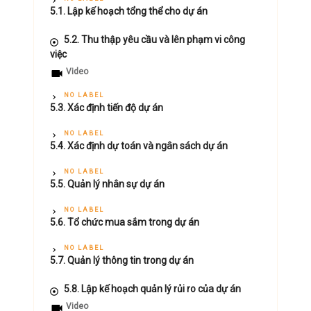
5.1. Lập kế hoạch tổng thể cho dự án
5.2. Thu thập yêu cầu và lên phạm vi công
việc
Video
NO LABEL
5.3. Xác định tiến độ dự án
NO LABEL
5.4. Xác định dự toán và ngân sách dự án
NO LABEL
5.5. Quản lý nhân sự dự án
NO LABEL
5.6. Tổ chức mua sắm trong dự án
NO LABEL
5.7. Quản lý thông tin trong dự án
5.8. Lập kế hoạch quản lý rủi ro của dự án
Video