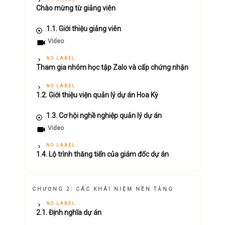
Chào mừng từ giảng viên
1.1. Giới thiệu giảng viên
Video
NO LABEL
Tham gia nhóm học tập Zalo và cấp chứng nhận
NO LABEL
1.2. Giới thiệu viện quản lý dự án Hoa Kỳ
1.3. Cơ hội nghề nghiệp quản lý dự án
Video
NO LABEL
1.4. Lộ trình thăng tiến của giám đốc dự án
CHƯƠNG 2: CÁC KHÁI NIỆM NỀN TẢNG
NO LABEL
2.1. Định nghĩa dự án