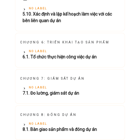
NO LABEL
5.10. Xác định và lập kế hoạch làm việc với các
bên liên quan dự án
CHƯƠNG 6: TRIỂN KHAI TẠO SẢN PHẨM
NO LABEL
6.1. Tổ chức thực hiện công việc dự án
CHƯƠNG 7: GIÁM SÁT DỰ ÁN
NO LABEL
7.1. Đo lường, giám sát dự án
CHƯƠNG 8: ĐÓNG DỰ ÁN
NO LABEL
8.1. Bàn giao sản phẩm và đóng dự án