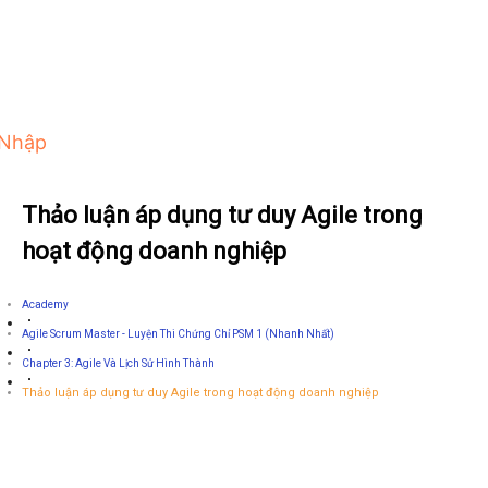
 Nhập
Thảo luận áp dụng tư duy Agile trong
hoạt động doanh nghiệp
Academy
Agile Scrum Master - Luyện Thi Chứng Chỉ PSM 1 (Nhanh Nhất)
Chapter 3: Agile Và Lịch Sử Hình Thành
Thảo luận áp dụng tư duy Agile trong hoạt động doanh nghiệp