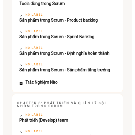
Tools dùng trong Scrum
NO LABEL
Sản phẩm trong Scrum - Product backlog
NO LABEL
Sản phẩm trong Scrum - Sprint Backlog
NO LABEL
Sản phẩm trong Scrum - Định nghĩa hoàn thành
NO LABEL
Sản phẩm trong Scrum - Sản phẩm tăng trưởng
Trắc Nghiệm Nào
CHAPTER 6: PHÁT TRIỂN VÀ QUẢN LÝ ĐỘI
NHÓM TRONG SCRUM
NO LABEL
Phát triển (Develop) team
NO LABEL