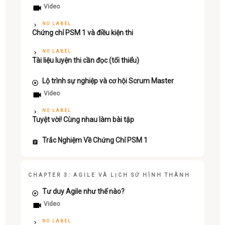
Video
NO LABEL
Chứng chỉ PSM 1 và điều kiện thi
NO LABEL
Tài liệu luyện thi cần đọc (tối thiểu)
Lộ trình sự nghiệp và cơ hội Scrum Master
Video
NO LABEL
Tuyệt vời! Cùng nhau làm bài tập
Trắc Nghiệm Về Chứng Chỉ PSM 1
CHAPTER 3: AGILE VÀ LỊCH SỬ HÌNH THÀNH
Tư duy Agile như thế nào?
Video
NO LABEL