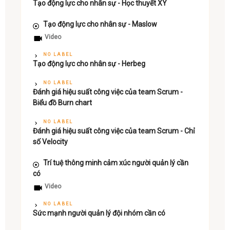
Tạo động lực cho nhân sự - Học thuyết XY
Tạo động lực cho nhân sự - Maslow
Video
NO LABEL
Tạo động lực cho nhân sự - Herbeg
NO LABEL
Đánh giá hiệu suất công việc của team Scrum -
Biểu đồ Burn chart
NO LABEL
Đánh giá hiệu suất công việc của team Scrum - Chỉ
số Velocity
Trí tuệ thông minh cảm xúc người quản lý cần
có
Video
NO LABEL
Sức mạnh người quản lý đội nhóm cần có