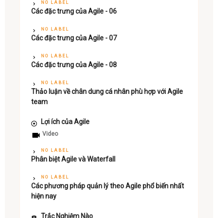
NO LABEL
Các đặc trưng của Agile - 06
NO LABEL
Các đặc trưng của Agile - 07
NO LABEL
Các đặc trưng của Agile - 08
NO LABEL
Thảo luận về chân dung cá nhân phù hợp với Agile
team
Lợi ích của Agile
Video
NO LABEL
Phân biệt Agile và Waterfall
NO LABEL
Các phương pháp quản lý theo Agile phổ biến nhất
hiện nay
Trắc Nghiệm Nào