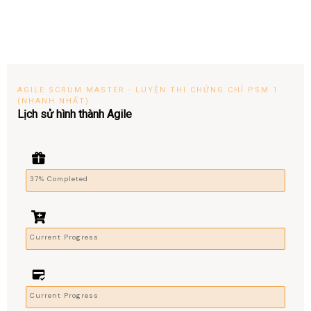
AGILE SCRUM MASTER - LUYỆN THI CHỨNG CHỈ PSM 1
(NHANH NHẤT)
Lịch sử hình thành Agile
37% Completed
Current Progress
Current Progress