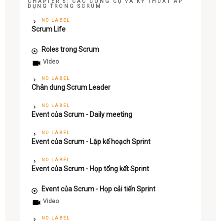
CHAPTER 5: CÁC CÔNG CỤ VÀ KỸ THUẬT ÁP
DỤNG TRONG SCRUM
NO LABEL
Scrum Life
Roles trong Scrum
Video
NO LABEL
Chân dung Scrum Leader
NO LABEL
Event của Scrum - Daily meeting
NO LABEL
Event của Scrum - Lập kế hoạch Sprint
NO LABEL
Event của Scrum - Họp tổng kết Sprint
Event của Scrum - Họp cải tiến Sprint
Video
NO LABEL