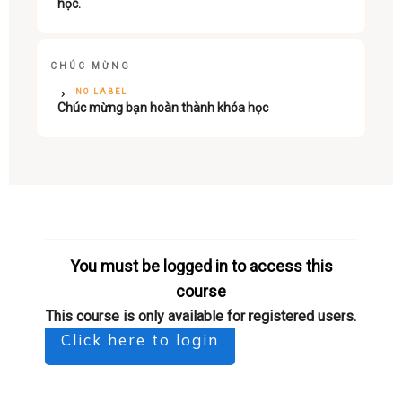
học.
CHÚC MỪNG
NO LABEL
Chúc mừng bạn hoàn thành khóa học
You must be logged in to access this
course
This course is only available for registered users.
Click here to login