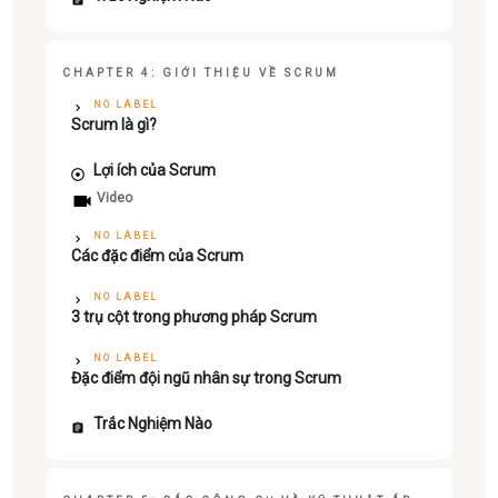
CHAPTER 4: GIỚI THIỆU VỀ SCRUM
NO LABEL
Scrum là gì?
Lợi ích của Scrum
Video
NO LABEL
Các đặc điểm của Scrum
NO LABEL
3 trụ cột trong phương pháp Scrum
NO LABEL
Đặc điểm đội ngũ nhân sự trong Scrum
Trắc Nghiệm Nào