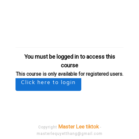
You must be logged in to access this
course
This course is only available for registered users.
Click here to login
Master Lee tiktok
Copyright
-
masterlequyetthang@gmail.com