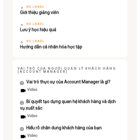
NO LABEL
Giới thiệu giảng viên
NO LABEL
Lưu ý học hiệu quả
NO LABEL
Hướng dẫn cá nhân hóa học tập
VAI TRÒ CỦA NGƯỜI QUẢN LÝ KHÁCH HÀNG
(ACCOUNT MANAGER)
Vai trò thực sự của Account Manager là gì?
Video
Bí quyết tạo dựng quan hệ khách hàng và dịch
vụ xuất sắc
Video
Hiểu rõ chân dung khách hàng của bạn
Video