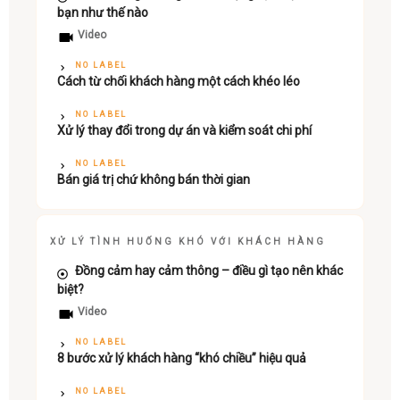
bạn như thế nào
Video
NO LABEL
Cách từ chối khách hàng một cách khéo léo
NO LABEL
Xử lý thay đổi trong dự án và kiểm soát chi phí
NO LABEL
Bán giá trị chứ không bán thời gian
XỬ LÝ TÌNH HUỐNG KHÓ VỚI KHÁCH HÀNG
Đồng cảm hay cảm thông – điều gì tạo nên khác
biệt?
Video
NO LABEL
8 bước xử lý khách hàng “khó chiều” hiệu quả
NO LABEL