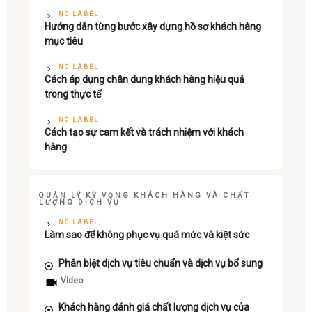
NO LABEL
Hướng dẫn từng bước xây dựng hồ sơ khách hàng
mục tiêu
NO LABEL
Cách áp dụng chân dung khách hàng hiệu quả
trong thực tế
NO LABEL
Cách tạo sự cam kết và trách nhiệm với khách
hàng
QUẢN LÝ KỲ VỌNG KHÁCH HÀNG VÀ CHẤT
LƯỢNG DỊCH VỤ
NO LABEL
Làm sao để không phục vụ quá mức và kiệt sức
Phân biệt dịch vụ tiêu chuẩn và dịch vụ bổ sung
Video
Khách hàng đánh giá chất lượng dịch vụ của