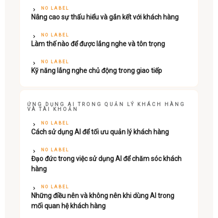
NO LABEL
Nâng cao sự thấu hiểu và gắn kết với khách hàng
NO LABEL
Làm thế nào để được lắng nghe và tôn trọng
NO LABEL
Kỹ năng lắng nghe chủ động trong giao tiếp
ỨNG DỤNG AI TRONG QUẢN LÝ KHÁCH HÀNG
VÀ TÀI KHOẢN
NO LABEL
Cách sử dụng AI để tối ưu quản lý khách hàng
NO LABEL
Đạo đức trong việc sử dụng AI để chăm sóc khách
hàng
NO LABEL
Những điều nên và không nên khi dùng AI trong
mối quan hệ khách hàng