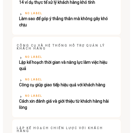
14 ví dụ thực tế xử lý khách hàng khó tính
NO LABEL
Làm sao để góp ý thẳng thắn mà không gây khó
chịu
CÔNG CỤ VÀ HỆ THỐNG HỖ TRỢ QUẢN LÝ
KHÁCH HÀNG
NO LABEL
Lập kế hoạch thời gian và năng lực làm việc hiệu
quả
NO LABEL
Công cụ giúp giao tiếp hiệu quả với khách hàng
NO LABEL
Cách xin đánh giá và giới thiệu từ khách hàng hài
lòng
LẬP KẾ HOẠCH CHIẾN LƯỢC VỚI KHÁCH
HÀNG