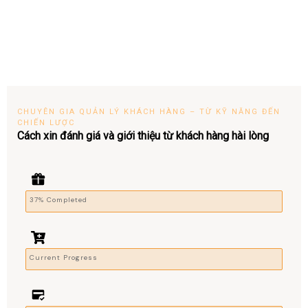
CHUYÊN GIA QUẢN LÝ KHÁCH HÀNG – TỪ KỸ NĂNG ĐẾN
CHIẾN LƯỢC
Cách xin đánh giá và giới thiệu từ khách hàng hài lòng
37% Completed
Current Progress