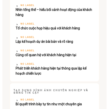
NO LABEL
Nhìn tổng thể – hiểu bối cảnh hoạt động của khách
hàng
NO LABEL
Tổ chức cuộc họp hiệu quả với khách hàng
NO LABEL
Lập kế hoạch dự án bài bản và rõ ràng
NO LABEL
Củng cố quan hệ với khách hàng hiện tại
NO LABEL
Phát triển khách hàng hiện tại thông qua lập kế
hoạch chiến lược
TẠO DỰNG HÌNH ẢNH CHUYÊN NGHIỆP VÀ
ĐÁNG TIN CẬY
NO LABEL
Bí quyết trình bày tự tin như một chuyên gia