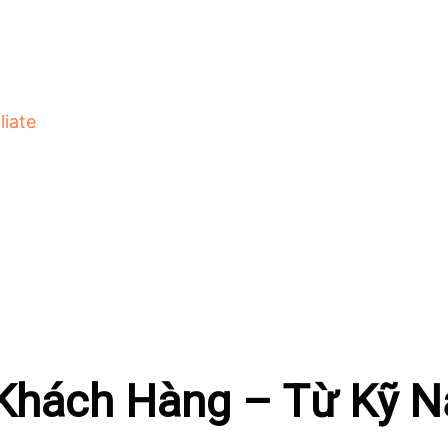
liate
 Khách Hàng – Từ Kỹ 