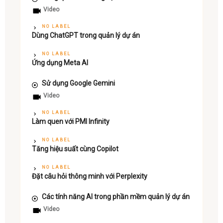
Video
NO LABEL
Dùng ChatGPT trong quản lý dự án
NO LABEL
Ứng dụng Meta AI
Sử dụng Google Gemini
Video
NO LABEL
Làm quen với PMI Infinity
NO LABEL
Tăng hiệu suất cùng Copilot
NO LABEL
Đặt câu hỏi thông minh với Perplexity
Các tính năng AI trong phần mềm quản lý dự án
Video