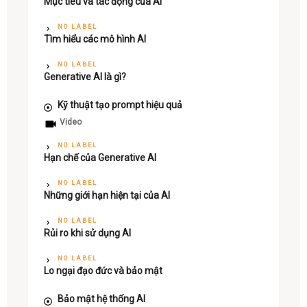
Mục tiêu và tác động của AI
NO LABEL
Tìm hiểu các mô hình AI
NO LABEL
Generative AI là gì?
Kỹ thuật tạo prompt hiệu quả
Video
NO LABEL
Hạn chế của Generative AI
NO LABEL
Những giới hạn hiện tại của AI
NO LABEL
Rủi ro khi sử dụng AI
NO LABEL
Lo ngại đạo đức và bảo mật
Bảo mật hệ thống AI