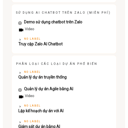
SỬ DỤNG AI CHATBOT TRÊN ZALO (MIỄN PHÍ)
Demo sử dụng chatbot trên Zalo
Video
NO LABEL
Truy cập Zalo AI Chatbot
PHÂN LOẠI CÁC LOẠI DỰ ÁN PHỔ BIẾN
NO LABEL
Quản lý dự án truyền thống
Quản lý dự án Agile bằng AI
Video
NO LABEL
Lập kế hoạch dự án với AI
NO LABEL
Giám sát dự án bằng AI