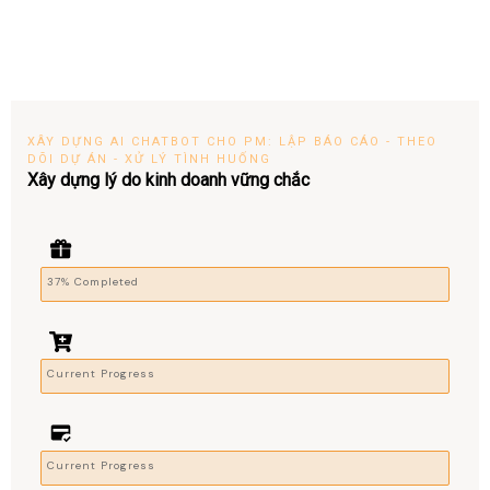
XÂY DỰNG AI CHATBOT CHO PM: LẬP BÁO CÁO - THEO
DÕI DỰ ÁN - XỬ LÝ TÌNH HUỐNG
Xây dựng lý do kinh doanh vững chắc
37% Completed
Current Progress
Current Progress