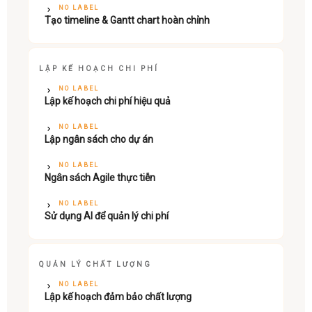
NO LABEL
Tạo timeline & Gantt chart hoàn chỉnh
LẬP KẾ HOẠCH CHI PHÍ
NO LABEL
Lập kế hoạch chi phí hiệu quả
NO LABEL
Lập ngân sách cho dự án
NO LABEL
Ngân sách Agile thực tiễn
NO LABEL
Sử dụng AI để quản lý chi phí
QUẢN LÝ CHẤT LƯỢNG
NO LABEL
Lập kế hoạch đảm bảo chất lượng