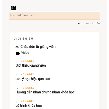
Current Progress
0%
Chưa bắt đầu
GIỚI THIỆU
Chào đón từ giảng viên
Video
NO LABEL
Giới thiệu giảng viên
NO LABEL
Lưu ý học hiệu quả cao
NO LABEL
Hướng dẫn nhận chứng nhận khóa học
NO LABEL
Lộ trình khóa học