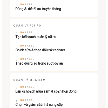
NO LABEL
Dùng AI để tối ưu truyền thông
QUẢN LÝ RỦI RO
NO LABEL
Tạo kế hoạch quản lý rủi ro
NO LABEL
Chỉnh sửa & theo dõi risk register
NO LABEL
Theo dõi rủi ro trong suốt dự án
QUẢN LÝ MUA SẮM
NO LABEL
Lập kế hoạch mua sắm & soạn hợp đồng
NO LABEL
Chọn và giám sát nhà cung cấp