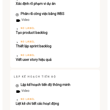
Xác định rõ phạm vi dự án
Phân rã công việc bằng WBS
Video
NO LABEL
Tạo product backlog
NO LABEL
Thiết lập sprint backlog
NO LABEL
Viết user story hiệu quả
LẬP KẾ HOẠCH TIẾN ĐỘ
Lập kế hoạch tiến độ thông minh
Video
NO LABEL
Liệt kê chi tiết các hoạt động