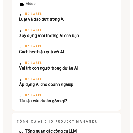
Video
NO LABEL
Luật và đạo đức trong AI
NO LABEL
Xây dựng môi trường AI của bạn
NO LABEL
Cách học hiệu quả với AI
NO LABEL
Vai trò con người trong dự án AI
NO LABEL
Áp dụng AI cho doanh nghiệp
NO LABEL
Tài liệu của dự án gồm gì?
CÔNG CỤ AI CHO PROJECT MANAGER
Tổng quan các công cụ LLM