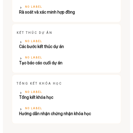
NO LABEL
Rà soát và xác minh hợp đồng
KẾT THÚC DỰ ÁN
NO LABEL
Các bước kết thúc dự án
NO LABEL
Tạo báo cáo cuối dự án
TỔNG KẾT KHÓA HỌC
NO LABEL
Tổng kết khóa học
NO LABEL
Hướng dẫn nhận chứng nhận khóa học