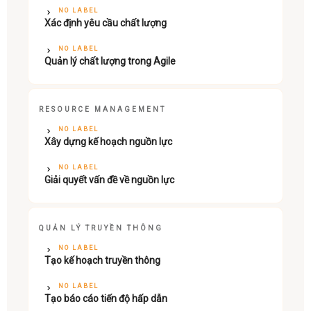
NO LABEL
Xác định yêu cầu chất lượng
NO LABEL
Quản lý chất lượng trong Agile
RESOURCE MANAGEMENT
NO LABEL
Xây dựng kế hoạch nguồn lực
NO LABEL
Giải quyết vấn đề về nguồn lực
QUẢN LÝ TRUYỀN THÔNG
NO LABEL
Tạo kế hoạch truyền thông
NO LABEL
Tạo báo cáo tiến độ hấp dẫn