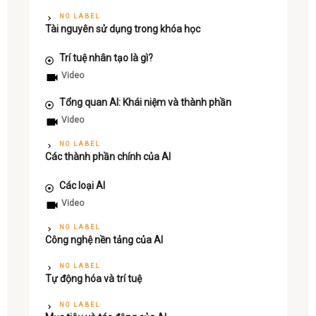
NO LABEL
Tài nguyên sử dụng trong khóa học
Trí tuệ nhân tạo là gì?
Video
Tổng quan AI: Khái niệm và thành phần
Video
NO LABEL
Các thành phần chính của AI
Các loại AI
Video
NO LABEL
Công nghệ nền tảng của AI
NO LABEL
Tự động hóa và trí tuệ
NO LABEL