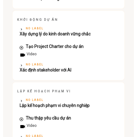
KHỞI ĐỘNG DỰ ÁN
NO LABEL
Xây dựng lý do kinh doanh vững chắc
Tạo Project Charter cho dự án
Video
NO LABEL
Xác định stakeholder với AI
LẬP KẾ HOẠCH PHẠM VI
NO LABEL
Lập kế hoạch phạm vi chuyên nghiệp
Thu thập yêu cầu dự án
Video
NO LABEL