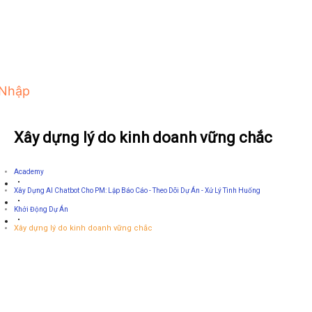
 Nhập
Xây dựng lý do kinh doanh vững chắc
Academy
Xây Dựng AI Chatbot Cho PM: Lập Báo Cáo - Theo Dõi Dự Án - Xử Lý Tình Huống
Khởi Động Dự Án
Xây dựng lý do kinh doanh vững chắc