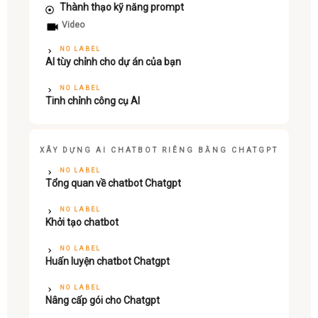
Thành thạo kỹ năng prompt
Video
NO LABEL
AI tùy chỉnh cho dự án của bạn
NO LABEL
Tinh chỉnh công cụ AI
XÂY DỰNG AI CHATBOT RIÊNG BẰNG CHATGPT
NO LABEL
Tổng quan về chatbot Chatgpt
NO LABEL
Khởi tạo chatbot
NO LABEL
Huấn luyện chatbot Chatgpt
NO LABEL
Nâng cấp gói cho Chatgpt