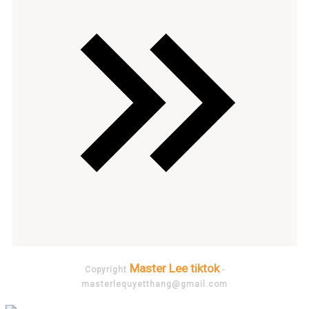
Master Lee tiktok
Copyright
-
masterlequyetthang@gmail.com