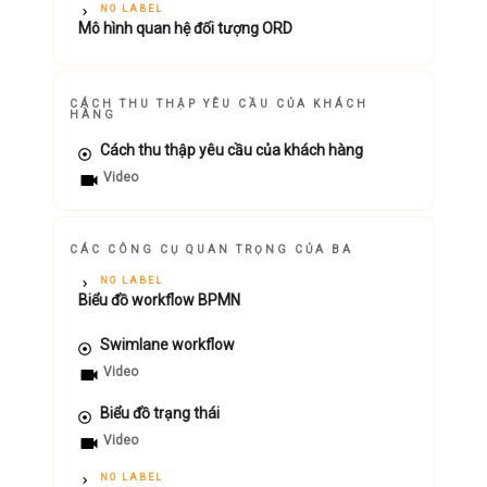
NO LABEL
Mô hình quan hệ đối tượng ORD
CÁCH THU THẬP YÊU CẦU CỦA KHÁCH
HÀNG
Cách thu thập yêu cầu của khách hàng
Video
CÁC CÔNG CỤ QUAN TRỌNG CỦA BA
NO LABEL
Biểu đồ workflow BPMN
Swimlane workflow
Video
Biểu đồ trạng thái
Video
NO LABEL