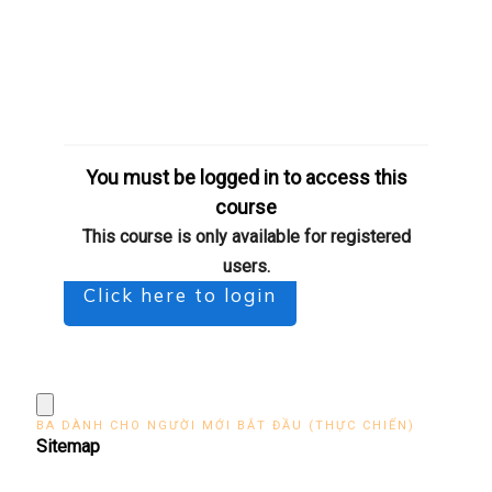
You must be logged in to access this
course
This course is only available for registered
users.
Click here to login
BA DÀNH CHO NGƯỜI MỚI BẮT ĐẦU (THỰC CHIẾN)
Sitemap