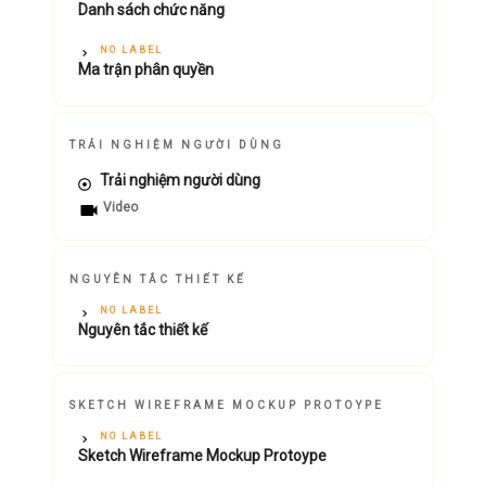
Danh sách chức năng
NO LABEL
Ma trận phân quyền
TRẢI NGHIỆM NGƯỜI DÙNG
Trải nghiệm người dùng
Video
NGUYÊN TẮC THIẾT KẾ
NO LABEL
Nguyên tắc thiết kế
SKETCH WIREFRAME MOCKUP PROTOYPE
NO LABEL
Sketch Wireframe Mockup Protoype