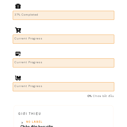
37% Completed
Current Progress
Current Progress
Current Progress
0%
Chưa bắt đầu
GIỚI THIỆU
NO LABEL