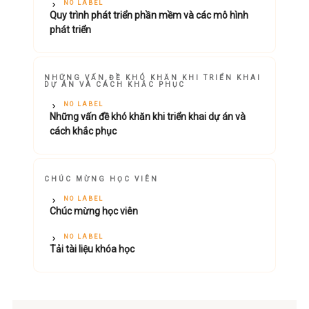
NO LABEL
Quy trình phát triển phần mềm và các mô hình
phát triển
NHỮNG VẤN ĐỀ KHÓ KHĂN KHI TRIỂN KHAI
DỰ ÁN VÀ CÁCH KHẮC PHỤC
NO LABEL
Những vấn đề khó khăn khi triển khai dự án và
cách khắc phục
CHÚC MỪNG HỌC VIÊN
NO LABEL
Chúc mừng học viên
NO LABEL
Tải tài liệu khóa học