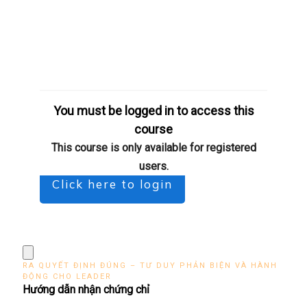
You must be logged in to access this
course
This course is only available for registered
users.
Click here to login
RA QUYẾT ĐỊNH ĐÚNG – TƯ DUY PHẢN BIỆN VÀ HÀNH
ĐỘNG CHO LEADER
Hướng dẫn nhận chứng chỉ