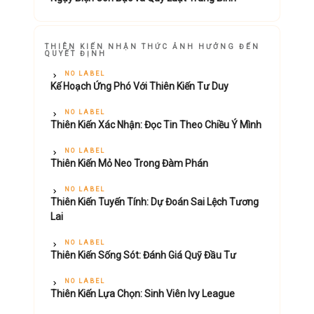
THIÊN KIẾN NHẬN THỨC ẢNH HƯỞNG ĐẾN
QUYẾT ĐỊNH
NO LABEL
Kế Hoạch Ứng Phó Với Thiên Kiến Tư Duy
NO LABEL
Thiên Kiến Xác Nhận: Đọc Tin Theo Chiều Ý Mình
NO LABEL
Thiên Kiến Mỏ Neo Trong Đàm Phán
NO LABEL
Thiên Kiến Tuyến Tính: Dự Đoán Sai Lệch Tương
Lai
NO LABEL
Thiên Kiến Sống Sót: Đánh Giá Quỹ Đầu Tư
NO LABEL
Thiên Kiến Lựa Chọn: Sinh Viên Ivy League