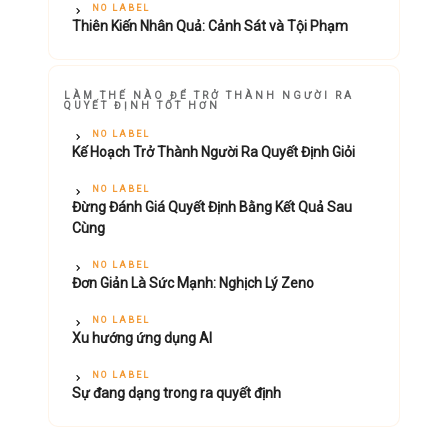
NO LABEL
Thiên Kiến Nhân Quả: Cảnh Sát và Tội Phạm
LÀM THẾ NÀO ĐỂ TRỞ THÀNH NGƯỜI RA
QUYẾT ĐỊNH TỐT HƠN
NO LABEL
Kế Hoạch Trở Thành Người Ra Quyết Định Giỏi
NO LABEL
Đừng Đánh Giá Quyết Định Bằng Kết Quả Sau
Cùng
NO LABEL
Đơn Giản Là Sức Mạnh: Nghịch Lý Zeno
NO LABEL
Xu hướng ứng dụng AI
NO LABEL
Sự đang dạng trong ra quyết định