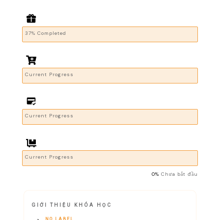
37% Completed
Current Progress
Current Progress
Current Progress
0%
Chưa bắt đầu
GIỚI THIỆU KHÓA HỌC
NO LABEL