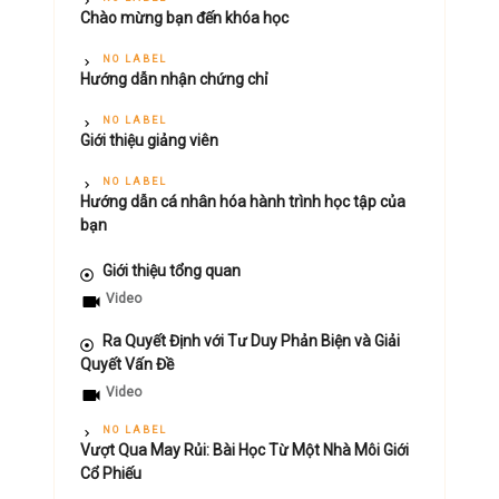
Chào mừng bạn đến khóa học
NO LABEL
Hướng dẫn nhận chứng chỉ
NO LABEL
Giới thiệu giảng viên
NO LABEL
Hướng dẫn cá nhân hóa hành trình học tập của
bạn
Giới thiệu tổng quan
Video
Ra Quyết Định với Tư Duy Phản Biện và Giải
Quyết Vấn Đề
Video
NO LABEL
Vượt Qua May Rủi: Bài Học Từ Một Nhà Môi Giới
Cổ Phiếu