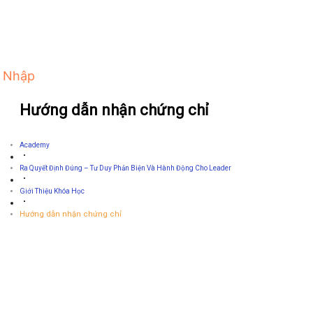
 Nhập
Hướng dẫn nhận chứng chỉ
Academy
Ra Quyết Định Đúng – Tư Duy Phản Biện Và Hành Động Cho Leader
Giới Thiệu Khóa Học
Hướng dẫn nhận chứng chỉ