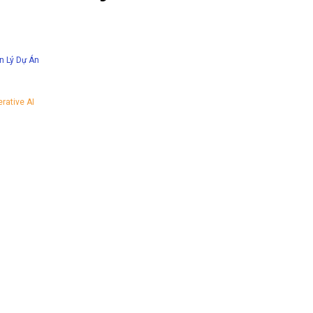
n Lý Dự Án
rative AI