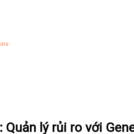
iate
Quản lý rủi ro với Gene