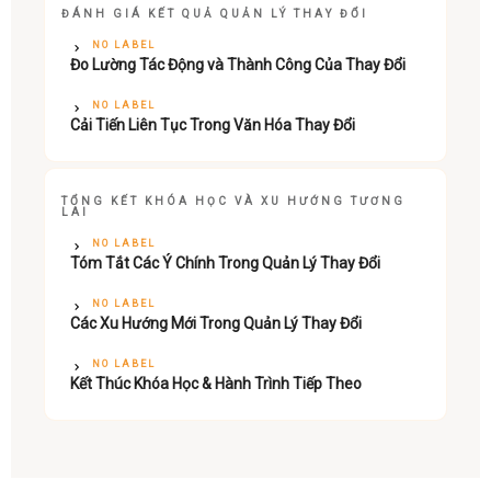
ĐÁNH GIÁ KẾT QUẢ QUẢN LÝ THAY ĐỔI
NO LABEL
Đo Lường Tác Động và Thành Công Của Thay Đổi
NO LABEL
Cải Tiến Liên Tục Trong Văn Hóa Thay Đổi
TỔNG KẾT KHÓA HỌC VÀ XU HƯỚNG TƯƠNG
LAI
NO LABEL
Tóm Tắt Các Ý Chính Trong Quản Lý Thay Đổi
NO LABEL
Các Xu Hướng Mới Trong Quản Lý Thay Đổi
NO LABEL
Kết Thúc Khóa Học & Hành Trình Tiếp Theo