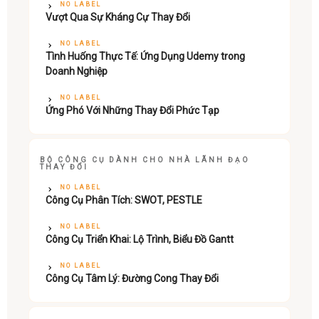
NO LABEL
Vượt Qua Sự Kháng Cự Thay Đổi
NO LABEL
Tình Huống Thực Tế: Ứng Dụng Udemy trong
Doanh Nghiệp
NO LABEL
Ứng Phó Với Những Thay Đổi Phức Tạp
BỘ CÔNG CỤ DÀNH CHO NHÀ LÃNH ĐẠO
THAY ĐỔI
NO LABEL
Công Cụ Phân Tích: SWOT, PESTLE
NO LABEL
Công Cụ Triển Khai: Lộ Trình, Biểu Đồ Gantt
NO LABEL
Công Cụ Tâm Lý: Đường Cong Thay Đổi