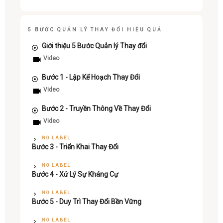
5 BƯỚC QUẢN LÝ THAY ĐỔI HIỆU QUẢ
Giới thiệu 5 Bước Quản lý Thay đổi
Video
Bước 1 - Lập Kế Hoạch Thay Đổi
Video
Bước 2 - Truyền Thông Về Thay Đổi
Video
NO LABEL
Bước 3 - Triển Khai Thay Đổi
NO LABEL
Bước 4 - Xử Lý Sự Kháng Cự
NO LABEL
Bước 5 - Duy Trì Thay Đổi Bền Vững
NO LABEL