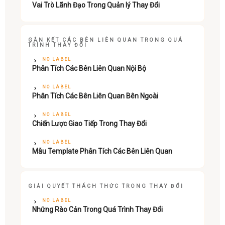
Vai Trò Lãnh Đạo Trong Quản lý Thay Đổi
GẮN KẾT CÁC BÊN LIÊN QUAN TRONG QUÁ
TRÌNH THAY ĐỔI
NO LABEL
Phân Tích Các Bên Liên Quan Nội Bộ
NO LABEL
Phân Tích Các Bên Liên Quan Bên Ngoài
NO LABEL
Chiến Lược Giao Tiếp Trong Thay Đổi
NO LABEL
Mẫu Template Phân Tích Các Bên Liên Quan
GIẢI QUYẾT THÁCH THỨC TRONG THAY ĐỔI
NO LABEL
Những Rào Cản Trong Quá Trình Thay Đổi