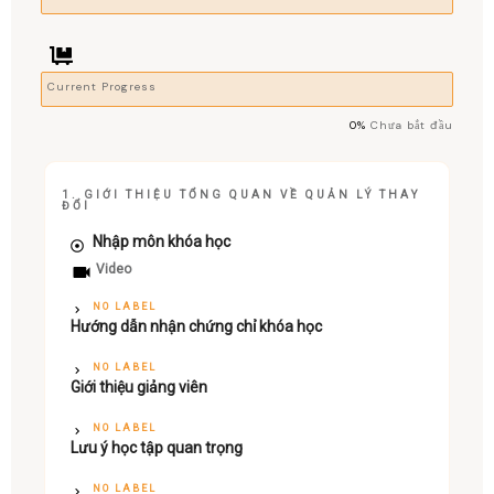
Current Progress
0%
Chưa bắt đầu
1. GIỚI THIỆU TỔNG QUAN VỀ QUẢN LÝ THAY
ĐỔI
Nhập môn khóa học
Video
NO LABEL
Hướng dẫn nhận chứng chỉ khóa học
NO LABEL
Giới thiệu giảng viên
NO LABEL
Lưu ý học tập quan trọng
NO LABEL