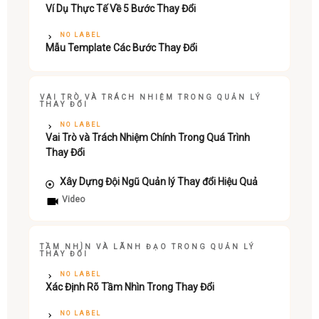
Ví Dụ Thực Tế Về 5 Bước Thay Đổi
NO LABEL
Mẫu Template Các Bước Thay Đổi
VAI TRÒ VÀ TRÁCH NHIỆM TRONG QUẢN LÝ
THAY ĐỔI
NO LABEL
Vai Trò và Trách Nhiệm Chính Trong Quá Trình
Thay Đổi
Xây Dựng Đội Ngũ Quản lý Thay đổi Hiệu Quả
Video
TẦM NHÌN VÀ LÃNH ĐẠO TRONG QUẢN LÝ
THAY ĐỔI
NO LABEL
Xác Định Rõ Tầm Nhìn Trong Thay Đổi
NO LABEL