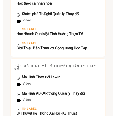
Học theo cá nhân hóa
Khám phá Thế giới Quản lý Thay đổi
Video
NO LABEL
Học Nhanh Qua Một Tình Huống Thực Tế
NO LABEL
Giới Thiệu Bản Thân với Cộng Đồng Học Tập
CÁC MÔ HÌNH VÀ LÝ THUYẾT QUẢN LÝ THAY
ĐỔI
Mô Hình Thay Đổi Lewin
Video
Mô Hình ADKAR trong Quản lý Thay đổi
Video
NO LABEL
Lý Thuyết Hệ Thống Xã Hội - Kỹ Thuật