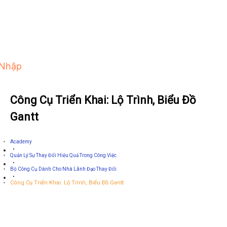
 Nhập
Công Cụ Triển Khai: Lộ Trình, Biểu Đồ
Gantt
Academy
Quản Lý Sự Thay Đổi Hiệu Quả Trong Công Việc
Bộ Công Cụ Dành Cho Nhà Lãnh Đạo Thay Đổi
Công Cụ Triển Khai: Lộ Trình, Biểu Đồ Gantt