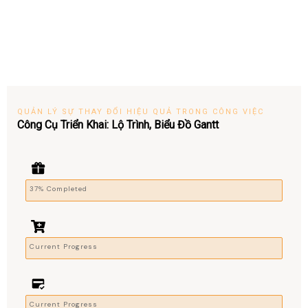
QUẢN LÝ SỰ THAY ĐỔI HIỆU QUẢ TRONG CÔNG VIỆC
Công Cụ Triển Khai: Lộ Trình, Biểu Đồ Gantt
37% Completed
Current Progress
Current Progress