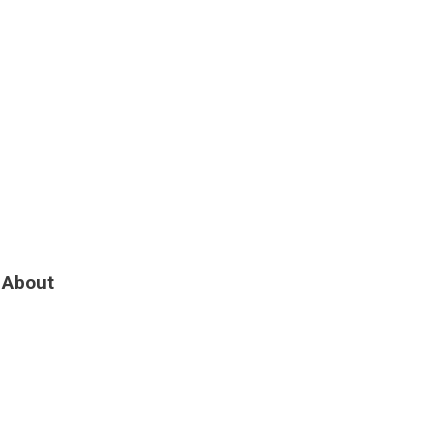
About
Share
0
Share
0
Share
0