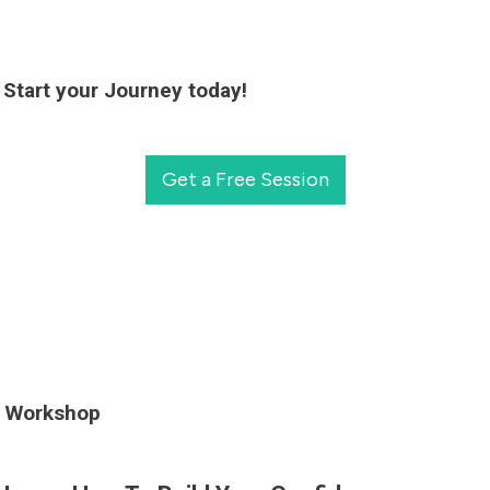
Start your Journey
today!
Get a Free Session
Workshop