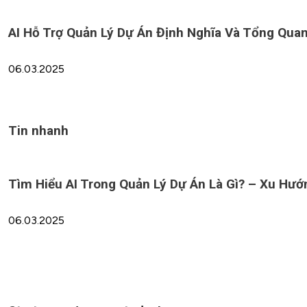
AI Hỗ Trợ Quản Lý Dự Án Định Nghĩa Và Tổng Qua
06.03.2025
Tin nhanh
Tìm Hiểu AI Trong Quản Lý Dự Án Là Gì? – Xu Hư
06.03.2025