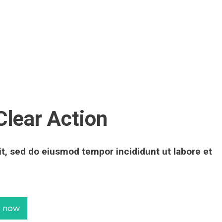
Clear Action
it, sed do eiusmod tempor incididunt ut labore et
e now