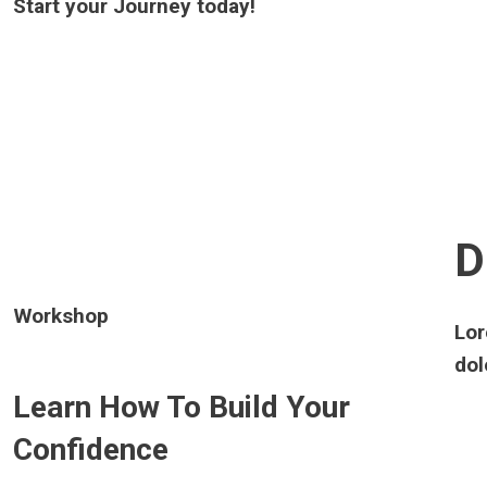
Start your Journey
today!
D
Workshop
Lor
dol
Learn How To Build Your
Confidence