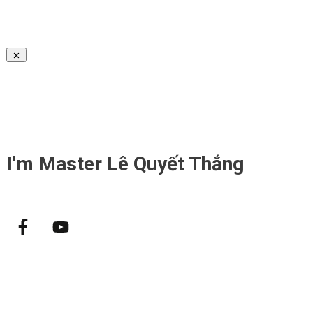
I'm
Master Lê Quyết Thắng