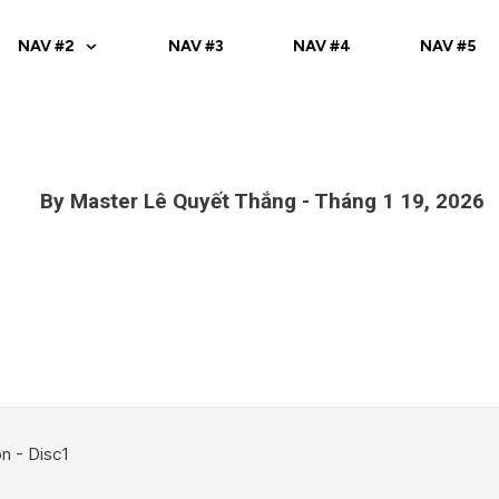
NAV #2
NAV #3
NAV #4
NAV #5
By
Master Lê Quyết Thắng
-
Tháng 1 19, 2026