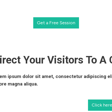
Get a Free Session
irect Your Visitors To A 
em ipsum dolor sit amet, consectetur adipiscing el
ore magna aliqua.
Click her