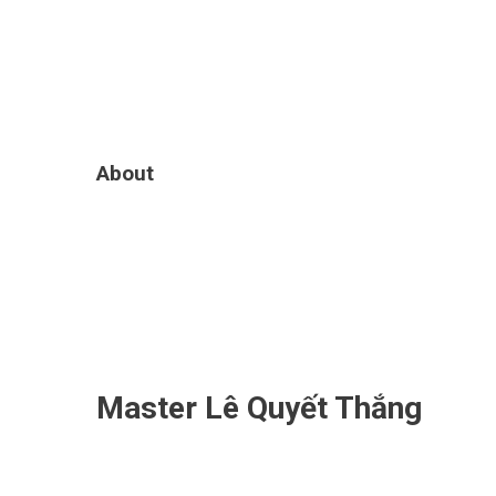
About
Sh
Master Lê Quyết Thắng