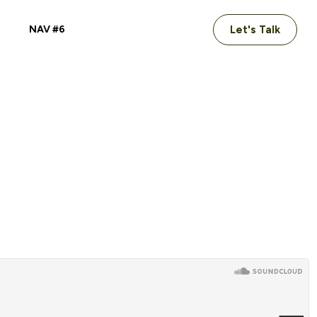
NAV #6
Let's Talk